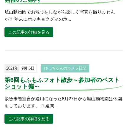
旭山動物園でお散歩をしながら楽しく写真を撮りません
か？ 年末にホッキョクグマのホ...
この記事の詳細を見る
2021年
9月 6日
ゆっちゃんのカメラ日記
第6回もふもふフォト散歩～参加者のベスト
ショット偏～
緊急事態宣言が適用になった8月27日から旭山動物園は休園
をしております。 １週間...
この記事の詳細を見る