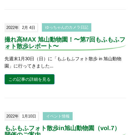
2022年
2月 4日
ゆっちゃんのカメラ日記
撮れ高MAX 旭山動物園！〜第7回もふもふフ
ォト散歩レポート〜
先週末1月30日（日）に「もふもふフォト散歩 in 旭山動物
園」に行ってきました...
この記事の詳細を見る
2022年
1月10日
イベント情報
もふもふフォト散歩in旭山動物園（vol.7）
開催のご案内