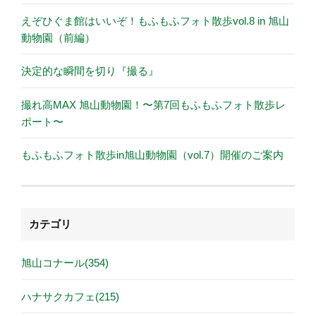
えぞひぐま館はいいぞ！もふもふフォト散歩vol.8 in 旭山
動物園（前編）
決定的な瞬間を切り『撮る』
撮れ高MAX 旭山動物園！〜第7回もふもふフォト散歩レ
ポート〜
もふもふフォト散歩in旭山動物園（vol.7）開催のご案内
カテゴリ
旭山コナール(354)
ハナサクカフェ(215)