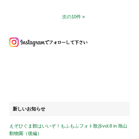
次の10件
新しいお知らせ
えぞひぐま館はいいぞ！もふもふフォト散歩vol.8 in 旭山
動物園（後編）