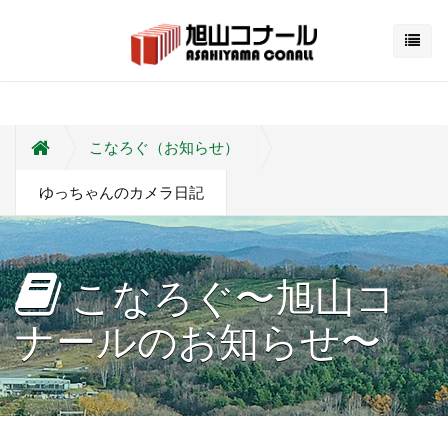
こなろぐ（お知らせ）
ゆっちゃんのカメラ日記
こなろぐ〜旭山コ
ナールのお知らせ〜