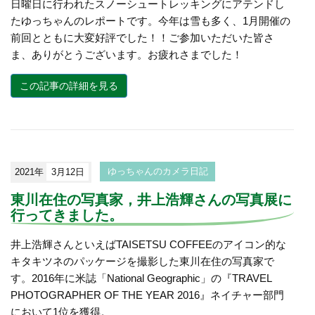
日曜日に行われたスノーシュートレッキングにアテンドし
たゆっちゃんのレポートです。今年は雪も多く、1月開催の
前回とともに大変好評でした！！ご参加いただいた皆さ
ま、ありがとうございます。お疲れさまでした！
この記事の詳細を見る
2021年
3月12日
ゆっちゃんのカメラ日記
東川在住の写真家，井上浩輝さんの写真展に
行ってきました。
井上浩輝さんといえばTAISETSU COFFEEのアイコン的な
キタキツネのパッケージを撮影した東川在住の写真家で
す。2016年に米誌「National Geographic」の『TRAVEL
PHOTOGRAPHER OF THE YEAR 2016』ネイチャー部門
において1位を獲得。