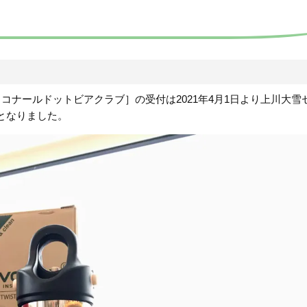
Club［コナールドットビアクラブ］の受付は2021年4月1日より上川大雪
更となりました。