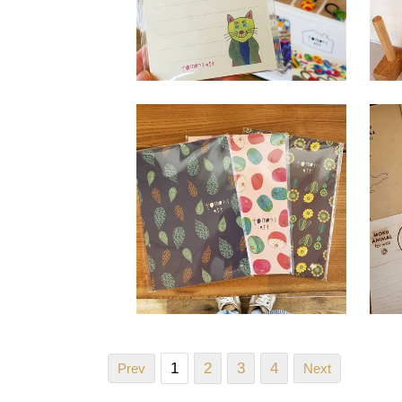
1
2
3
4
Prev
Next