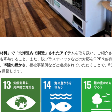
材料」で「北海道内で製造」されたアイテム
を取り扱い、ご紹介
も寄与すること。また、脱プラスティックなどの対応をOPEN当初
、15陸の豊かさ
、福祉事業所などと連携されていただくことで、
5
成を目指します。