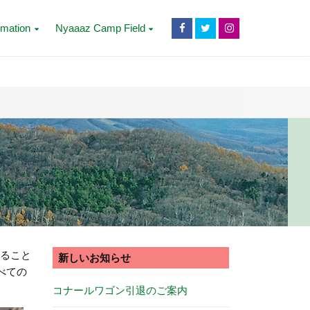
rmation
Nyaaaz Camp Field
すること
新しいお知らせ
べての
コナールワゴン引退のご案内