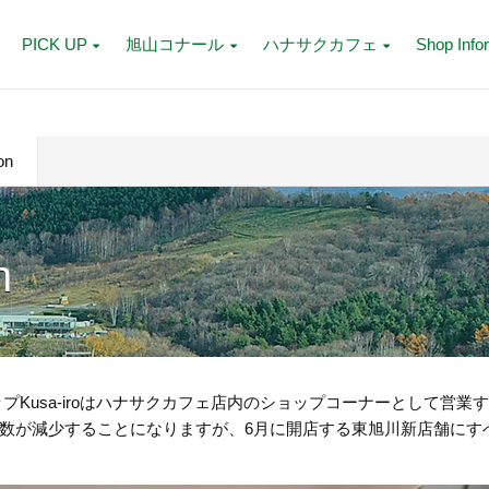
PICK UP
旭山コナール
ハナサクカフェ
Shop Info
on
n
プKusa-iroはハナサクカフェ店内のショップコーナーとして営業
数が減少することになりますが、6月に開店する東旭川新店舗にす