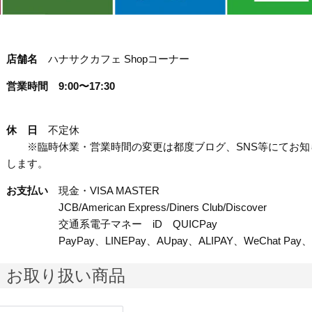
店舗名
ハナサクカフェ Shopコーナー
営業時間
9:00〜17:30
休 日
不定休
※臨時休業・営業時間の変更は都度ブログ、SNS等にてお知
します。
お支払い
現金・VISA MASTER
JCB/American Express/Diners Club/Discover
交通系電子マネー iD QUIC
Pay
PayPay、LINEPay、AUpay、ALIPAY、W
eChat Pa
お取り扱い商品