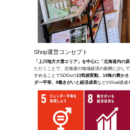
Shop運営コンセプト
「上川地方大雪エリア」を中心に「北海道内の原
ただくことで、北海道の地域経済の振興に少しで
すめることでSDGsの
13気候変動、14海の豊かさ
ダー平等、8働きがいと経済成長
などのGoal達