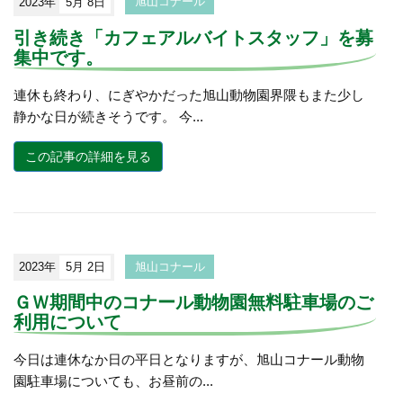
2023年
5月 8日
旭山コナール
引き続き「カフェアルバイトスタッフ」を募
集中です。
連休も終わり、にぎやかだった旭山動物園界隈もまた少し
静かな日が続きそうです。 今...
この記事の詳細を見る
2023年
5月 2日
旭山コナール
ＧＷ期間中のコナール動物園無料駐車場のご
利用について
今日は連休なか日の平日となりますが、旭山コナール動物
園駐車場についても、お昼前の...