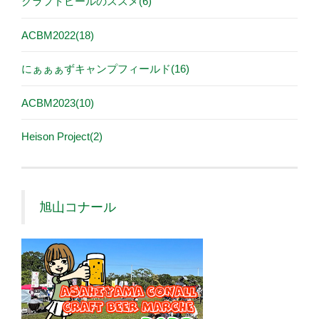
クラフトビールのススメ(6)
ACBM2022(18)
にぁぁぁずキャンプフィールド(16)
ACBM2023(10)
Heison Project(2)
旭山コナール