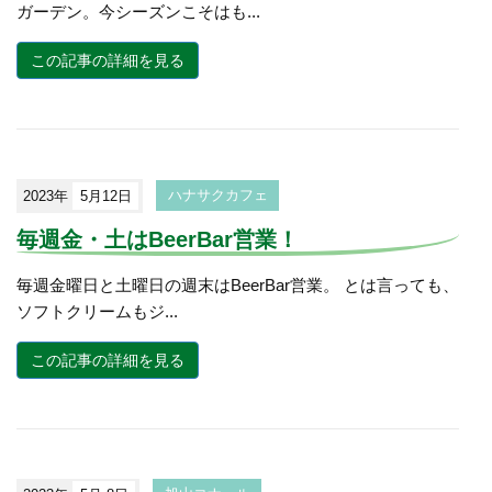
ガーデン。今シーズンこそはも...
この記事の詳細を見る
2023年
5月12日
ハナサクカフェ
毎週金・土はBeerBar営業！
毎週金曜日と土曜日の週末はBeerBar営業。 とは言っても、
ソフトクリームもジ...
この記事の詳細を見る