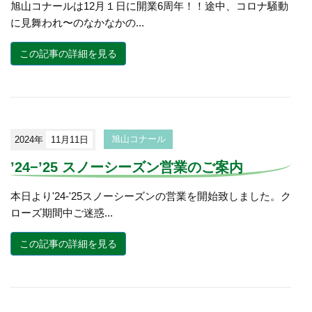
旭山コナールは12月１日に開業6周年！！途中、コロナ騒動
に見舞われ〜のなかなかの...
この記事の詳細を見る
2024年
11月11日
旭山コナール
’24−’25 スノーシーズン営業のご案内
本日より'24-'25スノーシーズンの営業を開始致しました。ク
ローズ期間中ご迷惑...
この記事の詳細を見る