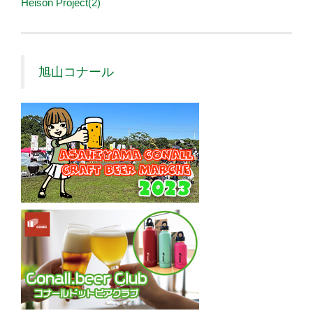
Heison Project(2)
旭山コナール