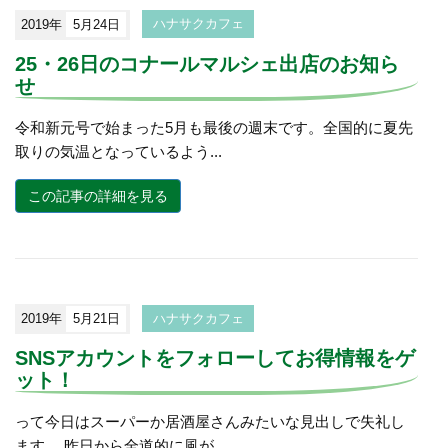
2019年
5月24日
ハナサクカフェ
25・26日のコナールマルシェ出店のお知ら
せ
令和新元号で始まった5月も最後の週末です。全国的に夏先
取りの気温となっているよう...
この記事の詳細を見る
2019年
5月21日
ハナサクカフェ
SNSアカウントをフォローしてお得情報をゲ
ット！
って今日はスーパーか居酒屋さんみたいな見出しで失礼し
ます。 昨日から全道的に風が...