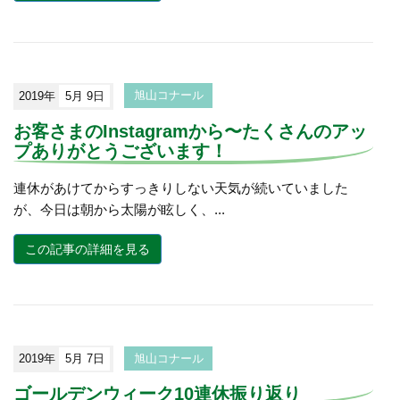
2019年
5月 9日
旭山コナール
お客さまのInstagramから〜たくさんのアッ
プありがとうございます！
連休があけてからすっきりしない天気が続いていました
が、今日は朝から太陽が眩しく、...
この記事の詳細を見る
2019年
5月 7日
旭山コナール
ゴールデンウィーク10連休振り返り