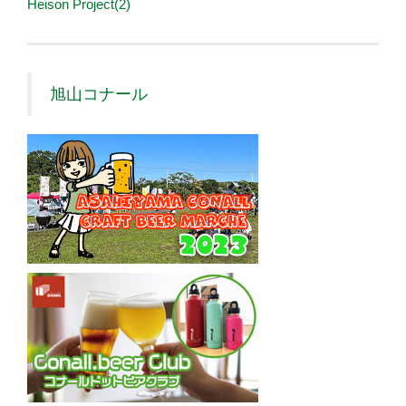
Heison Project(2)
旭山コナール