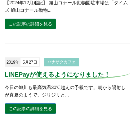
【2024年12月追記】 旭山コナール動物園駐車場は「タイム
ズ 旭山コナール動物...
この記事の詳細を見る
2019年
5月27日
ハナサクカフェ
LINEPayが使えるようになりました！
今日の旭川も最高気温30℃超えの予報です。朝から陽射し
が真夏のようで、ジリジリと...
この記事の詳細を見る