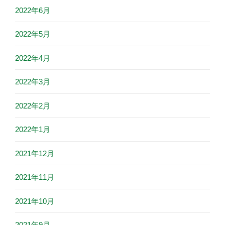
2022年6月
2022年5月
2022年4月
2022年3月
2022年2月
2022年1月
2021年12月
2021年11月
2021年10月
2021年9月