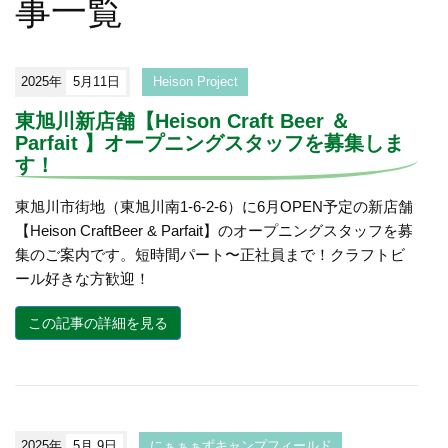
事一覧
2025年
5月11日
Heison Project
東旭川新店舗【Heison Craft Beer ＆
Parfait 】オープニングスタッフを募集しま
す！
東旭川市街地（東旭川南1-6-2-6）に6月OPEN予定の新店舗
【Heison CraftBeer & Parfait】のオープニングスタッフを募
集のご案内です。短時間パート〜正社員まで！クラフトビ
ール好きな方歓迎！
この記事の詳細を見る
2025年
5月 9日
にぁぁぁずキャンプフィールド