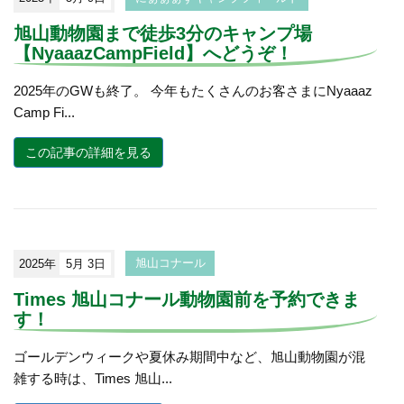
旭山動物園まで徒歩3分のキャンプ場
【NyaaazCampField】へどうぞ！
2025年のGWも終了。 今年もたくさんのお客さまにNyaaaz
Camp Fi...
この記事の詳細を見る
2025年
5月 3日
旭山コナール
Times 旭山コナール動物園前を予約できま
す！
ゴールデンウィークや夏休み期間中など、旭山動物園が混
雑する時は、Times 旭山...