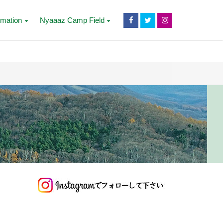
rmation
Nyaaaz Camp Field