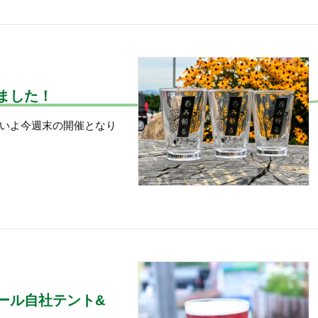
ました！
いよ今週末の開催となり
ール自社テント&