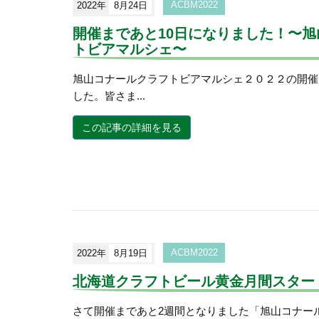
2022年
8月24日
ACBM2022
開催まであと10日になりました！〜
トビアマルシェ〜
旭山コナールクラフトビアマルシェ２０２２の開催
した。皆さま...
この記事の詳細を見る
2022年
8月19日
ACBM2022
北海道クラフトビール黄金月間スター
さて開催まであと2週間となりました「旭山コナー