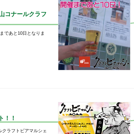
旭山コナールクラフ
まであと10日となりま
ト！！
ルクラフトビアマルシェ