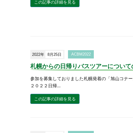
この記事の詳細を見る
2022年
8月25日
ACBM2022
札幌からの日帰りバスツアーについて
参加を募集しておりました札幌発着の「旭山コナー
２０２２日帰...
この記事の詳細を見る