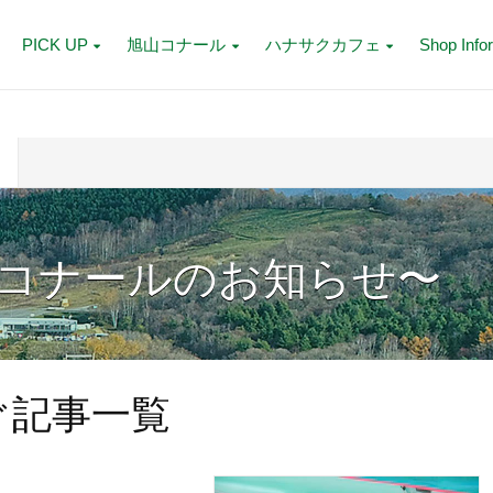
PICK UP
旭山コナール
ハナサクカフェ
Shop Info
コナールのお知らせ〜
ぐ記事一覧