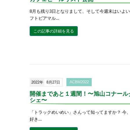
8月も残り3日となりまして、そして今週末はいよ
フトビアマル...
この記事の詳細を見る
2022年
8月27日
ACBM2022
開催まであと１週間！〜旭山コナール
シェ〜
「トラックめいめい」さんって知ってますか？ 今、Tw
好き...