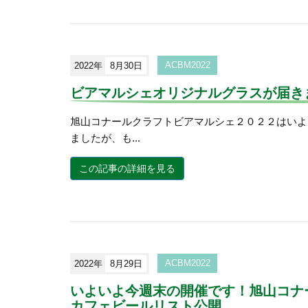
2022年
8月30日
ACBM2022
ビアマルシェオリジナルグラスが届き
旭山コナールクラフトビアマルシェ２０２２はいよ
ましたが、も...
この記事の詳細を見る
2022年
8月29日
ACBM2022
いよいよ今週末の開催です！旭山コナ
カフェビールリスト公開