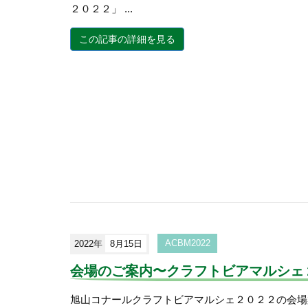
２０２２」 ...
この記事の詳細を見る
2022年
8月15日
ACBM2022
会場のご案内〜クラフトビアマルシェ
旭山コナールクラフトビアマルシェ２０２２の会場