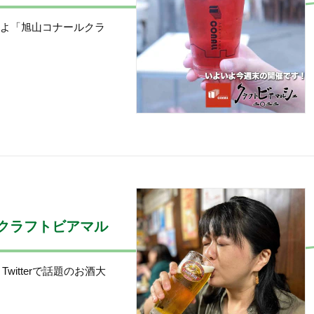
いよ「旭山コナールクラ
クラフトビアマル
itterで話題のお酒大