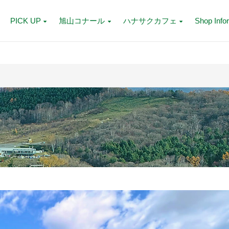
PICK UP
旭山コナール
ハナサクカフェ
Shop Info