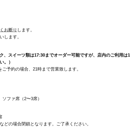
くお断り
します。
いします。
スイーツ類は17:30までオーダー可能ですが、店内のご利用は17
い。）
プランをご予約の場合、21時まで営業致します。
 ソファ席（2〜3席）
席
の場合閉鎖となります。ご了承ください。