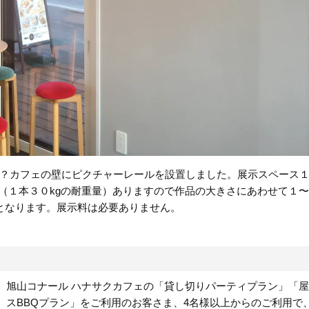
？カフェの壁にピクチャーレールを設置しました。展示スペース
（１本３０kgの耐重量）ありますので作品の大きさにあわせて１
となります。展示料は必要ありません。
旭山コナール ハナサクカフェの「貸し切りパーティプラン」「
スBBQプラン」をご利用のお客さま、4名様以上からのご利用で