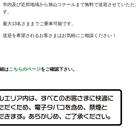
市内及び近郊地域から旭山コナールまで無料で送迎させていただ
す。
最大13名さままでご乗車可能です。
送迎を希望されるお客さまはお気軽にご相談ください！
細は
こちらのページ
をご確認下さい。