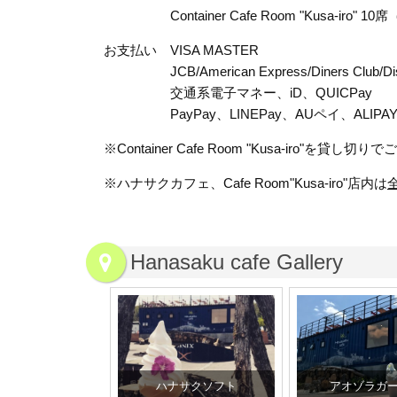
Container Cafe Room "Kusa-iro" 
お支払い VISA MASTER
JCB/American Express/Diners Club/Dis
交通系電子マネー、iD、QUIC
Pay
PayPay、LINEPay、AUペイ、ALIPA
※Container Cafe Room "Kusa-iro"を貸
※ハナサクカフェ、Cafe Room"Kusa-iro"店内は
Hanasaku cafe Gallery
ハナサクソフト
アオゾラガ