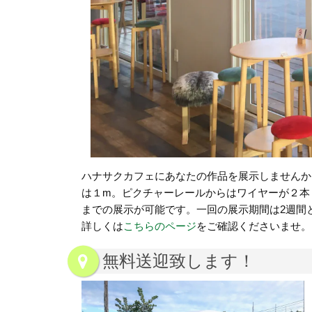
ハナサクカフェにあなたの作品を展示しませんか
は１m。ピクチャーレールからはワイヤーが２本
までの展示が可能です。一回の展示期間は2週間
詳しくは
こちらのページ
をご確認くださいませ。
無料送迎致します！