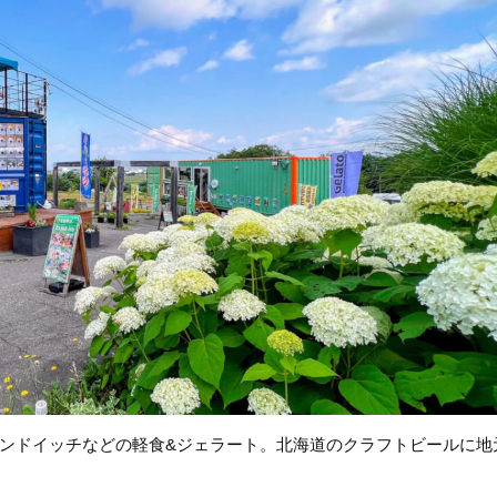
ンドイッチなどの軽食&ジェラート。北海道のクラフトビールに地