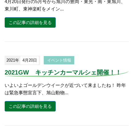
4月20日発行の5月号から旭川の豊岡・東光・南・東旭川、
東川町、東神楽町をメイン...
この記事の詳細を見る
2021年
4月20日
イベント情報
2021GW キッチンカーマルシェ開催！！
いよいよゴールデンウイークが近づいて来ましたね！ 昨年
は緊急事態宣言下、旭山動物...
この記事の詳細を見る