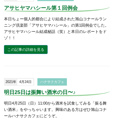
アサヒヤマハシール第１回例会
本日ちょー個人的都合により結成された旭山コナールラン
ニング倶楽部「アサヒヤマハシール」の第1回例会でした。
アサヒヤマハシール結成秘話（笑）と本日のレポートをド
ゾ！！
この記事の詳細を見る
2021年
4月24日
ハナサクカフェ
明日25日は振舞い酒米の日〜♪
明日4月25日（日）11:00から酒米を試食してみる「振る舞
い酒米」をやっちゃいます。興味のある方はぜひ旭山コナ
ールハナサクカフェにどうぞ。