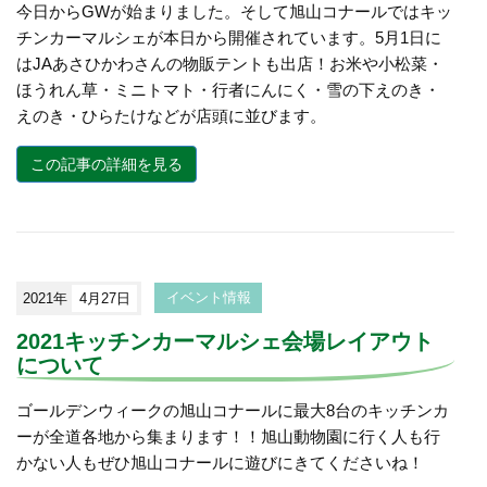
今日からGWが始まりました。そして旭山コナールではキッ
チンカーマルシェが本日から開催されています。5月1日に
はJAあさひかわさんの物販テントも出店！お米や小松菜・
ほうれん草・ミニトマト・行者にんにく・雪の下えのき・
えのき・ひらたけなどが店頭に並びます。
この記事の詳細を見る
2021年
4月27日
イベント情報
2021キッチンカーマルシェ会場レイアウト
について
ゴールデンウィークの旭山コナールに最大8台のキッチンカ
ーが全道各地から集まります！！旭山動物園に行く人も行
かない人もぜひ旭山コナールに遊びにきてくださいね！