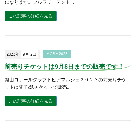
になります。ブルワリーテント...
この記事の詳細を見る
2023年
9月 2日
ACBM2023
前売りチケットは9月8日までの販売です！
旭山コナールクラフトビアマルシェ２０２３の前売りチケ
ットは電子/紙チケットで販売...
この記事の詳細を見る