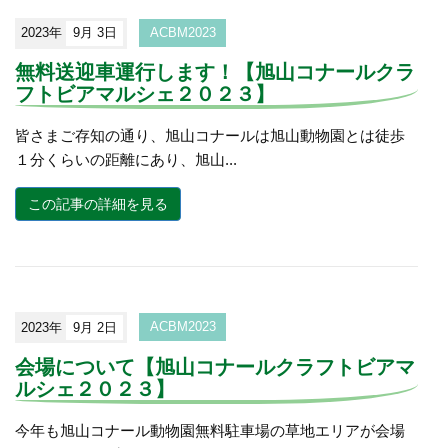
2023年
9月 3日
ACBM2023
無料送迎車運行します！【旭山コナールクラ
フトビアマルシェ２０２３】
皆さまご存知の通り、旭山コナールは旭山動物園とは徒歩
１分くらいの距離にあり、旭山...
この記事の詳細を見る
2023年
9月 2日
ACBM2023
会場について【旭山コナールクラフトビアマ
ルシェ２０２３】
今年も旭山コナール動物園無料駐車場の草地エリアが会場