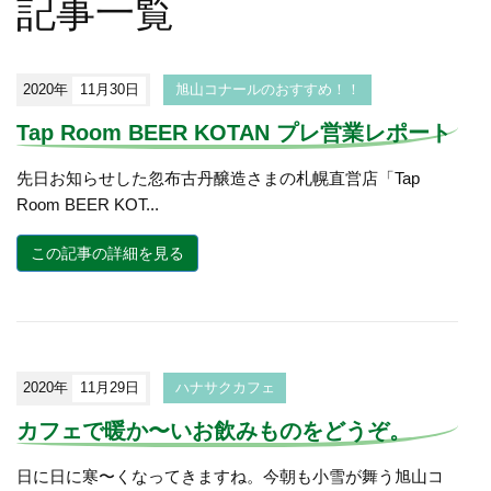
記事一覧
2020年
11月30日
旭山コナールのおすすめ！！
Tap Room BEER KOTAN プレ営業レポート
先日お知らせした忽布古丹醸造さまの札幌直営店「Tap
Room BEER KOT...
この記事の詳細を見る
2020年
11月29日
ハナサクカフェ
カフェで暖か〜いお飲みものをどうぞ。
日に日に寒〜くなってきますね。今朝も小雪が舞う旭山コ