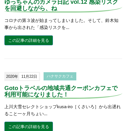
ゆっちゃんのカメラ日記 vol.12 感染リスク
を回避しながら、ね
コロナの第３波が始まってしまいました。そして、鈴木知
事から出された「感染リスクを...
この記事の詳細を見る
2020年
11月22日
ハナサクカフェ
Gotoトラベルの地域共通クーポンカフェで
利用可能になりました！
上川大雪セレクトショップkusa-iro［くさいろ］から出遅れ
ること一ヶ月ちょい...
この記事の詳細を見る