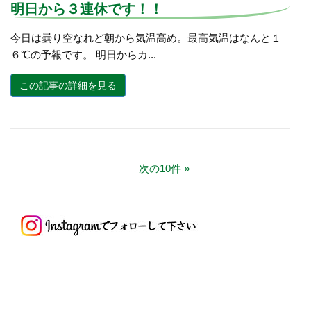
明日から３連休です！！
今日は曇り空なれど朝から気温高め。最高気温はなんと１
６℃の予報です。 明日からカ...
この記事の詳細を見る
次の10件