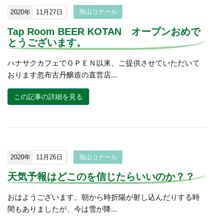
2020年
11月27日
旭山コナール
Tap Room BEER KOTAN オープンおめで
とうございます。
ハナサクカフェでＯＰＥＮ以来、ご提供させていただいて
おります忽布古丹醸造の直営店...
この記事の詳細を見る
2020年
11月26日
旭山コナール
天気予報はどこのを信じたらいいのか？？
おはようございます。朝から時折陽が射し込んだりする時
間もありましたが、今は雪が降...