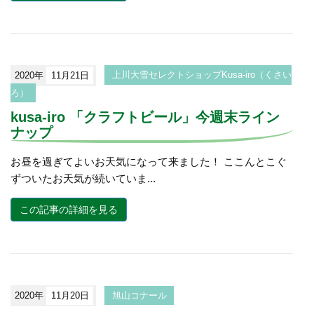
2020年
11月21日
上川大雪セレクトショップKusa-iro（くさい
ろ）
kusa-iro 「クラフトビール」今週末ライン
ナップ
お昼を過ぎてよいお天気になって来ました！ ここんとこぐ
ずついたお天気が続いていま...
この記事の詳細を見る
2020年
11月20日
旭山コナール