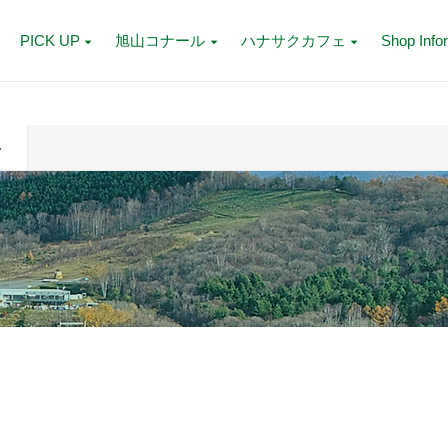
PICK UP
旭山コナール
ハナサクカフェ
Shop Info
ト