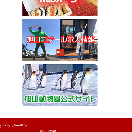
オゾラガーデン
求人情報