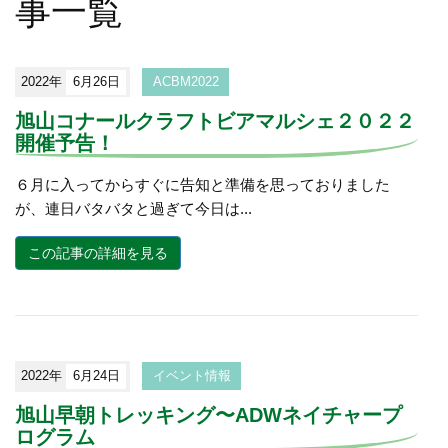
事一覧
2022年
6月26日
ACBM2022
旭山コナールクラフトビアマルシェ２０２２
開催予告！
６月に入ってからすぐに告知と準備を思っておりました
が、連日バタバタと過ぎて今日は...
この記事の詳細を見る
2022年
6月24日
イベント情報
旭山早朝トレッキング〜ADWネイチャープ
ログラム