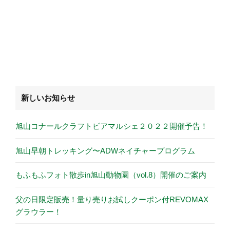
新しいお知らせ
旭山コナールクラフトビアマルシェ２０２２開催予告！
旭山早朝トレッキング〜ADWネイチャープログラム
もふもふフォト散歩in旭山動物園（vol.8）開催のご案内
父の日限定販売！量り売りお試しクーポン付REVOMAX
グラウラー！