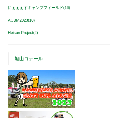
にぁぁぁずキャンプフィールド(16)
ACBM2023(10)
Heison Project(2)
旭山コナール