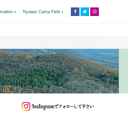
rmation
Nyaaaz Camp Field