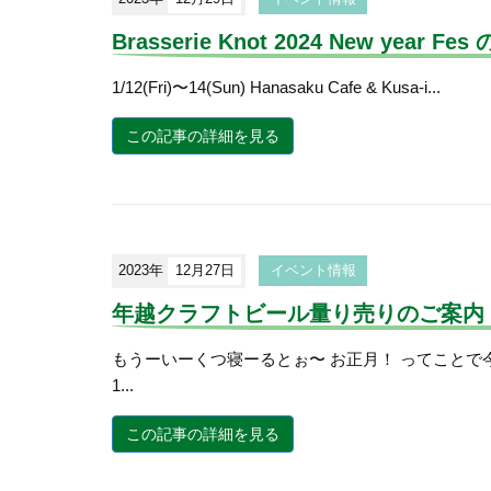
Brasserie Knot 2024 New year Fe
1/12(Fri)〜14(Sun) Hanasaku Cafe & Kusa-i...
この記事の詳細を見る
2023年
12月27日
イベント情報
年越クラフトビール量り売りのご案内
もうーいーくつ寝ーるとぉ〜 お正月！ ってことで今年も
1...
この記事の詳細を見る