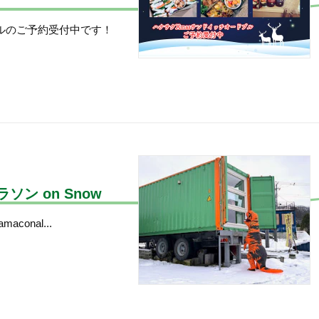
ルのご予約受付中です！
ン on Snow
conal...