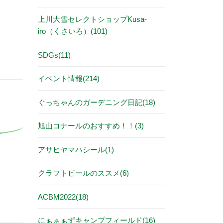
上川大雪セレクトショップKusa-
iro（くさいろ）(101)
SDGs(11)
イベント情報(214)
ぐっちゃんのガーデニング日記(18)
旭山コナールのおすすめ！！(3)
アサヒヤマハシール(1)
クラフトビールのススメ(6)
ACBM2022(18)
にぁぁぁずキャンプフィールド(16)