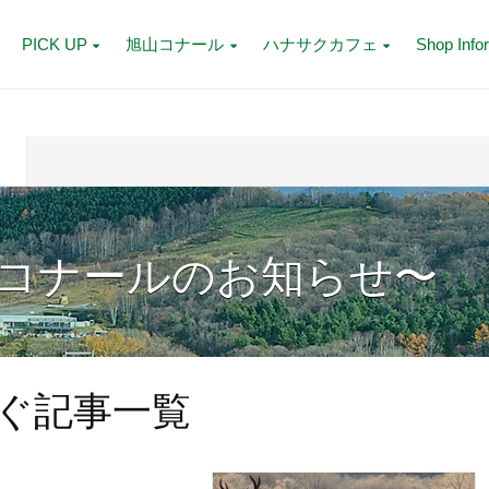
PICK UP
旭山コナール
ハナサクカフェ
Shop Info
月
コナールのお知らせ〜
ろぐ記事一覧