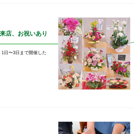
end ご来店、お祝いあり
 1日〜3日まで開催した