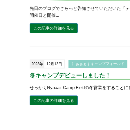
先日のブログでさらっと告知させていただいた「テ
開催日と開催...
この記事の詳細を見る
2023年
12月13日
にぁぁぁずキャンプフィールド
冬キャンプデビューしました！
せっかくNyaaaz Camp Fieldの冬営業をすること
この記事の詳細を見る