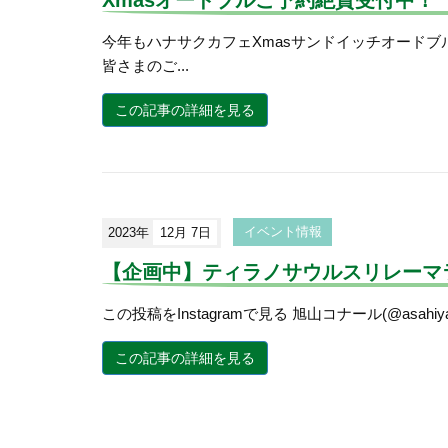
今年もハナサクカフェXmasサンドイッチオードブ
皆さまのご...
この記事の詳細を見る
2023年
12月 7日
イベント情報
【企画中】ティラノサウルスリレーマラソ
この投稿をInstagramで見る 旭山コナール(@asahiyama
この記事の詳細を見る