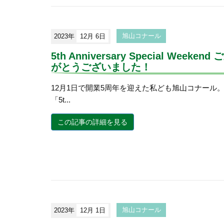
2023年
12月 6日
旭山コナール
5th Anniversary Special Week
がとうございました！
12月1日で開業5周年を迎えた私ども旭山コナール。
「5t...
この記事の詳細を見る
2023年
12月 1日
旭山コナール