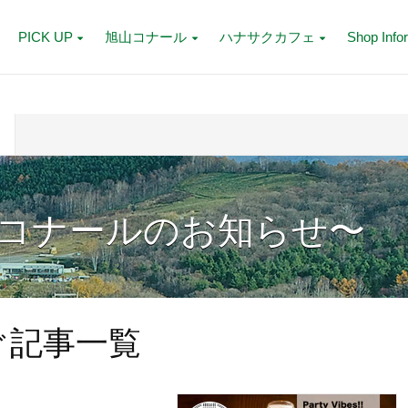
PICK UP
旭山コナール
ハナサクカフェ
Shop Info
コナールのお知らせ〜
ぐ記事一覧