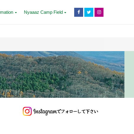
rmation
Nyaaaz Camp Field