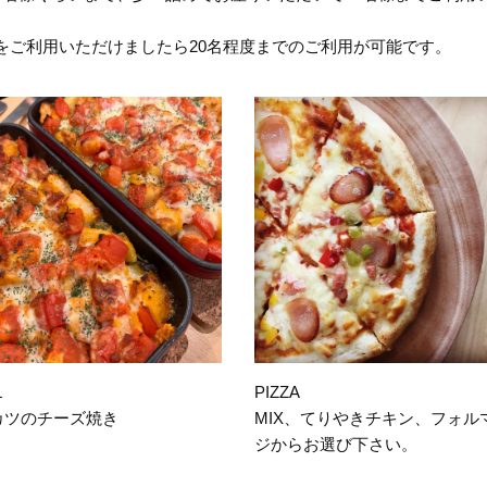
をご利用いただけましたら20名程度までのご利用が可能です。
L
PIZZA
カツのチーズ焼き
MIX、てりやきチキン、フォル
ジからお選び下さい。