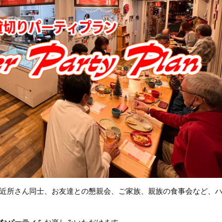
近所さん同士、お友達との懇親会、ご家族、親族の食事会など、