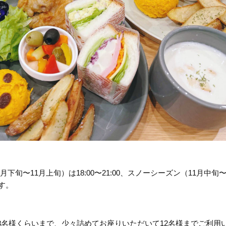
旬〜11月上旬）は18:00〜21:00、スノーシーズン（11月中旬
ます。
8名様くらいまで、少々詰めてお座りいただいて12名様までご利用