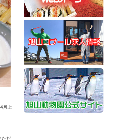
〜4月上
いただ