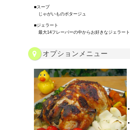
■スープ
じゃがいものポタージュ
■ジェラート
最大14フレーバーの中からお好きなジェラート
オプションメニュー