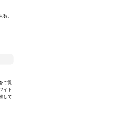
人数、
をご覧
ワイト
催して