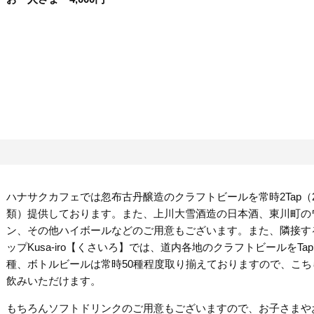
ハナサクカフェでは忽布古丹醸造のクラフトビールを常時2Tap（
類）提供しております。また、上川大雪酒造の日本酒、東川町の
ン、その他ハイボールなどのご用意もございます。また、隣接す
ップKusa-iro【くさいろ】では、道内各地のクラフトビールをTap
種、ボトルビールは常時50種程度取り揃えておりますので、こち
飲みいただけます。
もちろんソフトドリンクのご用意もございますので、お子さまや