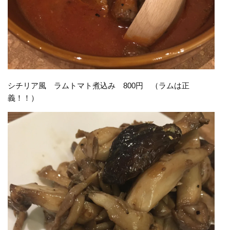
シチリア風 ラムトマト煮込み 800円 （ラムは正
義！！）