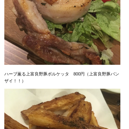
ハーブ薫る上富良野豚ボルケッタ 800円（上富良野豚バン
ザイ！！）