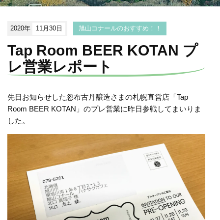
2020年
11月30日
旭山コナールのおすすめ！！
Tap Room BEER KOTAN プ
レ営業レポート
先日お知らせした忽布古丹醸造さまの札幌直営店「Tap
Room BEER KOTAN」のプレ営業に昨日参戦してまいりま
した。