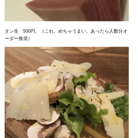
タン生 500円。（これ、めちゃうまい。あったら人数分オ
ーダー推奨）