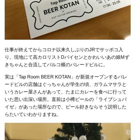
仕事が終えてからコロナ以来久しぶりのJRでサッポコ入
り。現地にて高カロリストDパイセンとかわいいあの娘Mず
きちゃんと合流してパルコ横のパレードビルに。
実は「Tap Room BEER KOTAN」が新規オープンするパレ
ードビルの店舗はぐっちゃんが学生の頃、ガラムマサラと
いうカレー屋さんがあって、たまにカレーを食べに行って
いた思い出深い場所。直前は小樽ビールの「ライブシュパ
イゼ」があった場所なので、ビール好きならそう説明した
らたいていわかりますね。