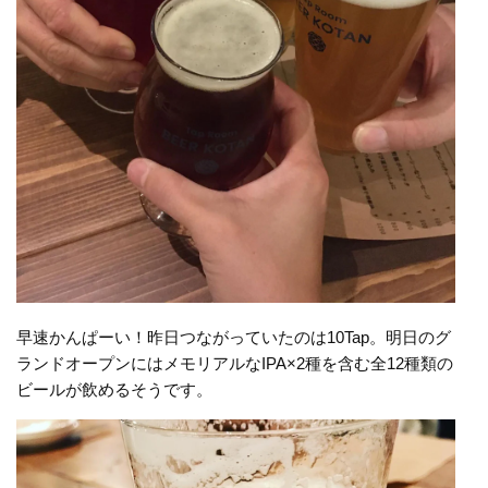
早速かんぱーい！昨日つながっていたのは10Tap。明日のグ
ランドオープンにはメモリアルなIPA×2種を含む全12種類の
ビールが飲めるそうです。