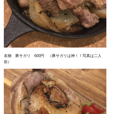
名物 豚サガリ 600円 （豚サガリは神！！写真は二人
前）