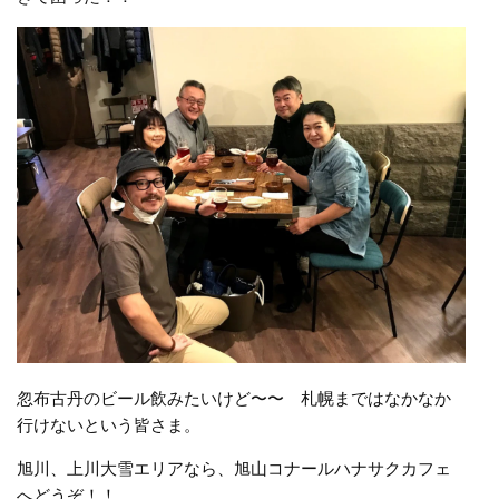
忽布古丹のビール飲みたいけど〜〜 札幌まではなかなか
行けないという皆さま。
旭川、上川大雪エリアなら、旭山コナールハナサクカフェ
へどうぞ！！