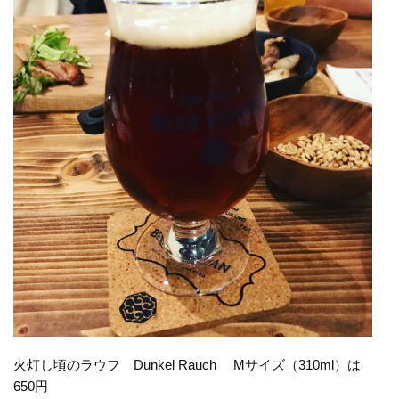
火灯し頃のラウフ Dunkel Rauch Mサイズ（310ml）は
650円