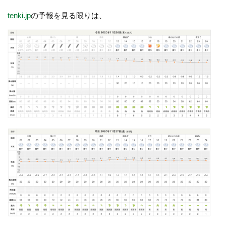
tenki.jp
の予報を見る限りは、