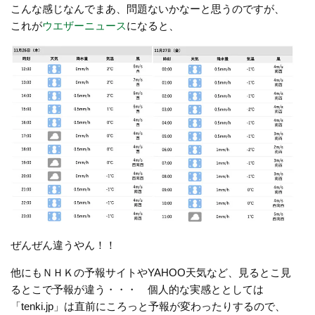
こんな感じなんでまあ、問題ないかなーと思うのですが、
これが
ウエザーニュース
になると、
ぜんぜん違うやん！！
他にもＮＨＫの予報サイトやYAHOO天気など、見るとこ見
るとこで予報が違う・・・ 個人的な実感ととしては
「tenki.jp」は直前にころっと予報が変わったりするので、