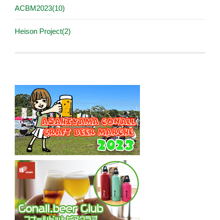
ACBM2023(10)
Heison Project(2)