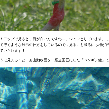
！アップで見ると，目が白いんですね～。シュッとしています。
て行くような展示の仕方をしているので，見るにも撮るにも柵が
ていられます！
うに見える！と，旭山動物園を一躍全国区にした「ペンギン館」