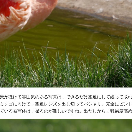
景がぼけて雰囲気のある写真は，できるだけ望遠にして絞って取
ミンゴに向けて，望遠レンズを出し切ってパシャリ。完全にピン
ている被写体は，撮るのが難しいですね。出だしから，難易度高