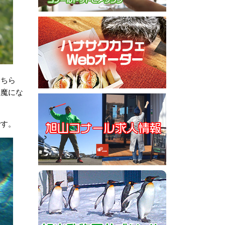
こちら
邪魔にな
です。