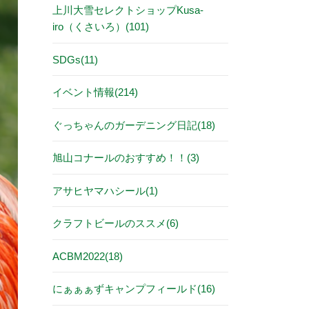
上川大雪セレクトショップKusa-
iro（くさいろ）(101)
SDGs(11)
イベント情報(214)
ぐっちゃんのガーデニング日記(18)
旭山コナールのおすすめ！！(3)
アサヒヤマハシール(1)
クラフトビールのススメ(6)
ACBM2022(18)
にぁぁぁずキャンプフィールド(16)