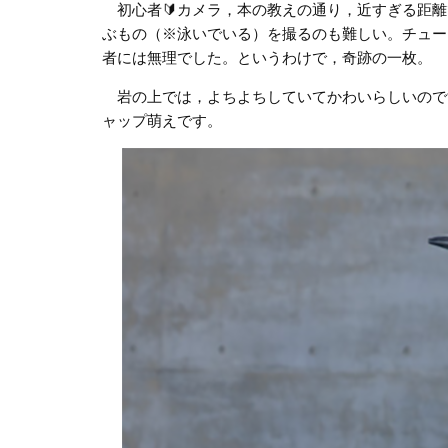
初心者🔰カメラ，本の教えの通り，近すぎる距離
ぶもの（※泳いでいる）を撮るのも難しい。チュー
者には無理でした。というわけで，奇跡の一枚。
岩の上では，よちよちしていてかわいらしいので
ャップ萌えです。