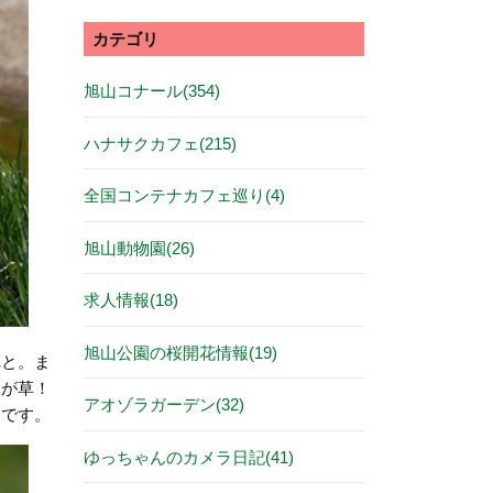
カテゴリ
旭山コナール(354)
ハナサクカフェ(215)
全国コンテナカフェ巡り(4)
旭山動物園(26)
求人情報(18)
旭山公園の桜開花情報(19)
れと。ま
トが草！
アオゾラガーデン(32)
めです。
ゆっちゃんのカメラ日記(41)