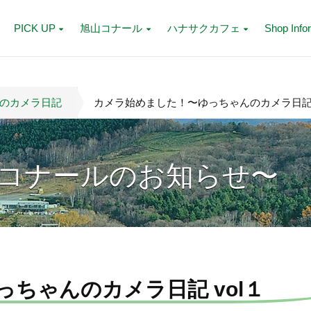
PICK UP
旭山コナール
ハナサクカフェ
Shop Info
のカメラ日記
カメラ始めました！〜ゆっちゃんのカメラ日記 v
コナールのお知らせ〜
ちゃんのカメラ日記 vol１