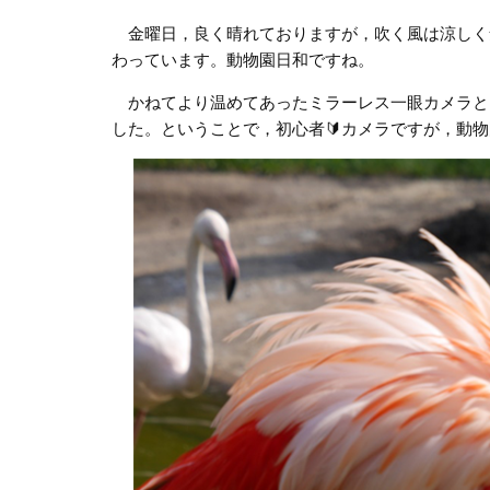
金曜日，良く晴れておりますが，吹く風は涼しく
わっています。動物園日和ですね。
かねてより温めてあったミラーレス一眼カメラと
した。ということで，初心者🔰カメラですが，動