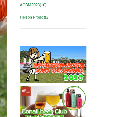
ACBM2023(10)
Heison Project(2)