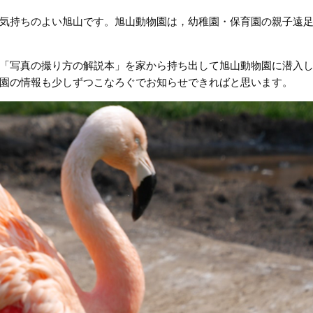
気持ちのよい旭山です。旭山動物園は，幼稚園・保育園の親子遠
「写真の撮り方の解説本」を家から持ち出して旭山動物園に潜入
物園の情報も少しずつこなろぐでお知らせできればと思います。