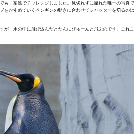
でも，望遠でチャレンジしました。見切れずに撮れた唯一の写真
ブをかすめていくペンギンの動きに合わせてシャッターを切るの
すが，水の中に飛び込んだとたんにびゅーんと飛ぶのです。これ