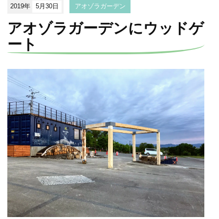
2019年
5月30日
アオゾラガーデン
アオゾラガーデンにウッドゲ
ート