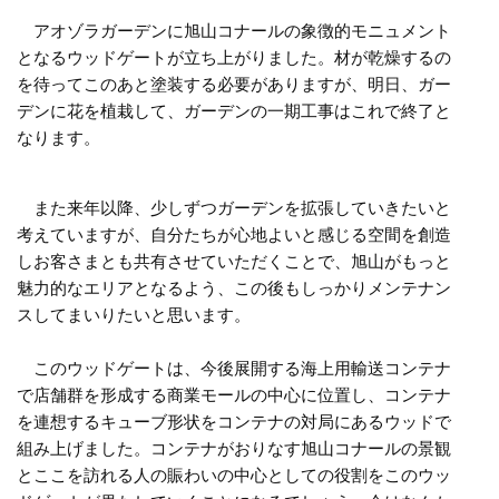
アオゾラガーデンに旭山コナールの象徴的モニュメント
となるウッドゲートが立ち上がりました。材が乾燥するの
を待ってこのあと塗装する必要がありますが、明日、ガー
デンに花を植栽して、ガーデンの一期工事はこれで終了と
なります。
また来年以降、少しずつガーデンを拡張していきたいと
考えていますが、自分たちが心地よいと感じる空間を創造
しお客さまとも共有させていただくことで、旭山がもっと
魅力的なエリアとなるよう、この後もしっかりメンテナン
スしてまいりたいと思います。
このウッドゲートは、今後展開する海上用輸送コンテナ
で店舗群を形成する商業モールの中心に位置し、コンテナ
を連想するキューブ形状をコンテナの対局にあるウッドで
組み上げました。コンテナがおりなす旭山コナールの景観
とここを訪れる人の賑わいの中心としての役割をこのウッ