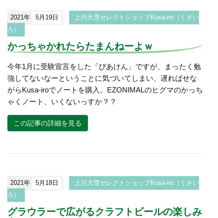
2021年
5月19日
上川大雪セレクトショップKusa-iro（くさい
ろ）
かっちゃかれたらたまんねーよｗ
今年1月に受験宣言をした「びあけん」ですが、まったく勉
強してないなーということに気づいてしまい、遅ればせな
がらKusa-iroでノートを購入。EZONIMALのヒグマのかっち
ゃくノート、いくないっすか？？
この記事の詳細を見る
2021年
5月18日
上川大雪セレクトショップKusa-iro（くさい
ろ）
グラウラーで広がるクラフトビールの楽しみ