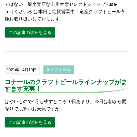
ではない一般小売店な上川大雪セレクトショップKusa-
iro［くさいろ]は本日も絶賛営業中！道産クラフトビール各
種お取り扱いしております。
この記事の詳細を見る
2021年
4月19日
旭山コナール
コナールのクラフトビールラインナップがま
すます充実！
はやいもので4月も残すところ10日あまり。今日は朝から雨
降りで肌寒いお天気ですが...
この記事の詳細を見る