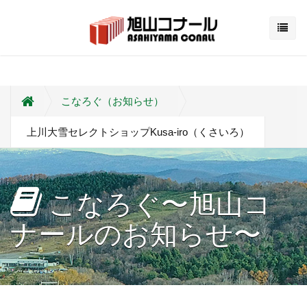
こなろぐ（お知らせ）
上川大雪セレクトショップKusa-iro（くさいろ）
こなろぐ〜旭山コ
ナールのお知らせ〜