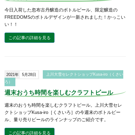
今日入荷した忽布古丹醸造のボトルビール、限定醸造の
FREEDOMSのボトルデザインが一新されました！かっこい
い！！
この記事の詳細を見る
2021年
5月28日
上川大雪セレクトショップKusa-iro（くさい
ろ）
週末おうち時間を楽しむクラフトビール
週末のおうち時間を楽しむクラフトビール。上川大雪セレ
クトショップKusa-iro［くさいろ］の今週末のボトルビー
ル、量り売りビールのラインナップのご紹介です。
この記事の詳細を見る