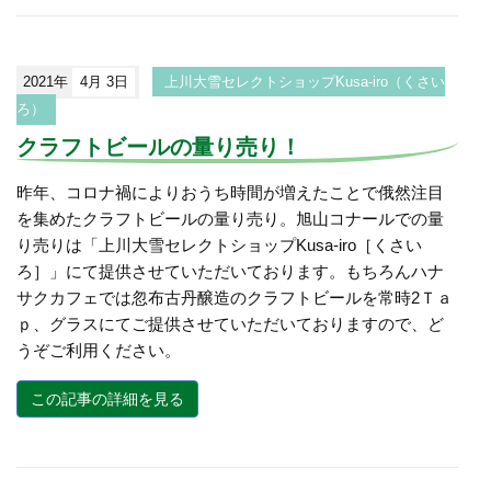
2021年
4月 3日
上川大雪セレクトショップKusa-iro（くさい
ろ）
クラフトビールの量り売り！
昨年、コロナ禍によりおうち時間が増えたことで俄然注目
を集めたクラフトビールの量り売り。旭山コナールでの量
り売りは「上川大雪セレクトショップKusa-iro［くさい
ろ］」にて提供させていただいております。もちろんハナ
サクカフェでは忽布古丹醸造のクラフトビールを常時2Ｔａ
ｐ、グラスにてご提供させていただいておりますので、ど
うぞご利用ください。
この記事の詳細を見る