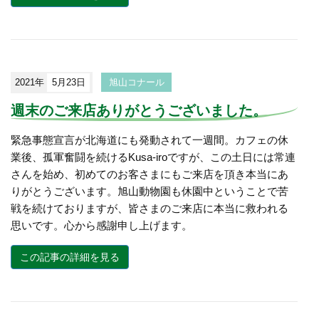
2021年
5月23日
旭山コナール
週末のご来店ありがとうございました。
緊急事態宣言が北海道にも発動されて一週間。カフェの休
業後、孤軍奮闘を続けるKusa-iroですが、この土日には常連
さんを始め、初めてのお客さまにもご来店を頂き本当にあ
りがとうございます。旭山動物園も休園中ということで苦
戦を続けておりますが、皆さまのご来店に本当に救われる
思いです。心から感謝申し上げます。
この記事の詳細を見る