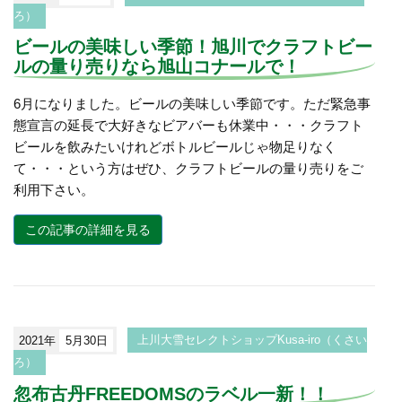
ろ）
ビールの美味しい季節！旭川でクラフトビー
ルの量り売りなら旭山コナールで！
6月になりました。ビールの美味しい季節です。ただ緊急事
態宣言の延長で大好きなビアバーも休業中・・・クラフト
ビールを飲みたいけれどボトルビールじゃ物足りなく
て・・・という方はぜひ、クラフトビールの量り売りをご
利用下さい。
この記事の詳細を見る
2021年
5月30日
上川大雪セレクトショップKusa-iro（くさい
ろ）
忽布古丹FREEDOMSのラベル一新！！