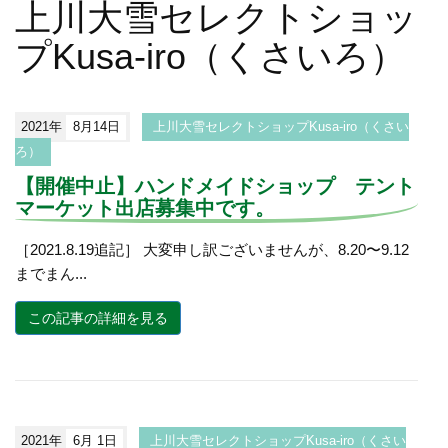
上川大雪セレクトショッ
プKusa-iro（くさいろ）
2021年
8月14日
上川大雪セレクトショップKusa-iro（くさい
ろ）
【開催中止】ハンドメイドショップ テント
マーケット出店募集中です。
［2021.8.19追記］ 大変申し訳ございませんが、8.20〜9.12
までまん...
この記事の詳細を見る
2021年
6月 1日
上川大雪セレクトショップKusa-iro（くさい