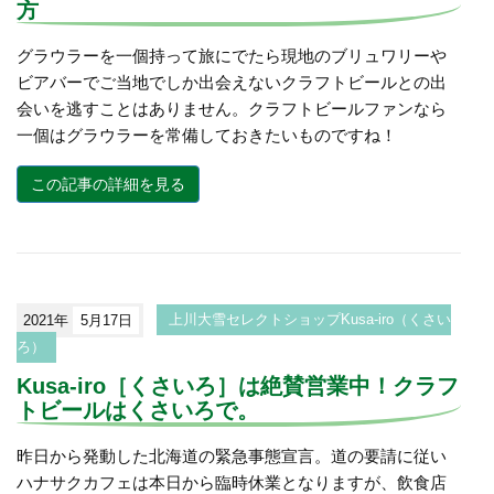
方
グラウラーを一個持って旅にでたら現地のブリュワリーや
ビアバーでご当地でしか出会えないクラフトビールとの出
会いを逃すことはありません。クラフトビールファンなら
一個はグラウラーを常備しておきたいものですね！
この記事の詳細を見る
2021年
5月17日
上川大雪セレクトショップKusa-iro（くさい
ろ）
Kusa-iro［くさいろ］は絶賛営業中！クラフ
トビールはくさいろで。
昨日から発動した北海道の緊急事態宣言。道の要請に従い
ハナサクカフェは本日から臨時休業となりますが、飲食店