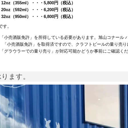
12oz（355ml）・・・5,800円（税込）
20oz（592ml）・・・6,200円（税込）
32oz（950ml）・・・6,800円（税込）
でです。
「小売酒販免許」を所得している必要があります。旭山コナール 
oでは、「小売酒販免許」を取得済ですので、クラフトビールの量り売り
「グラウラーでの量り売り」が対応可能かどうか事前にご確認く
承ります。