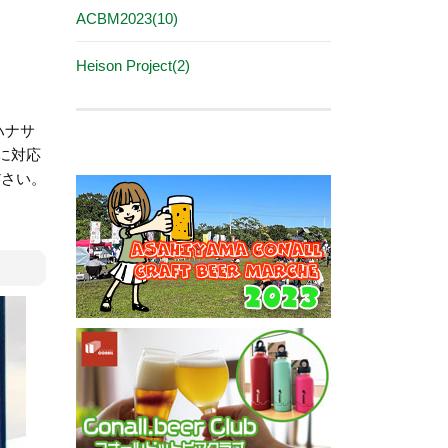
ACBM2023(10)
Heison Project(2)
ハナサ
に対応
ださい。