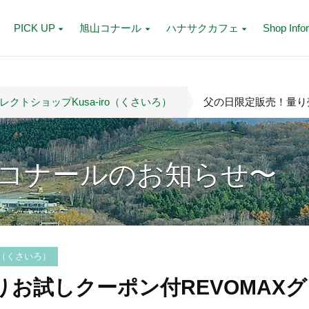
PICK UP
旭山コナール
ハナサクカフェ
Shop Info
クトショップKusa-iro（くさいろ）
父の日限定販売！量り
コナールのお知らせ〜
o（くさいろ）
お試しクーポン付REVOMAXグ