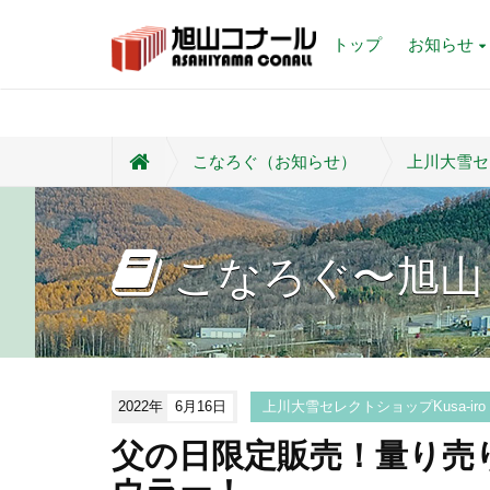
トップ
お知らせ
こなろぐ（お知らせ）
上川大雪セレ
こなろぐ〜旭山
2022年
6月16日
上川大雪セレクトショップKusa-ir
父の日限定販売！量り売り