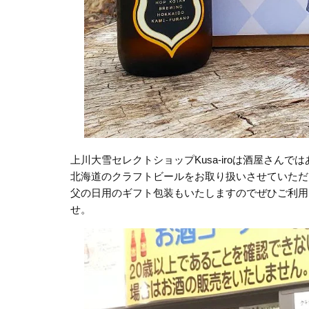
上川大雪セレクトショップKusa-iroは酒屋さ
北海道のクラフトビールをお取り扱いさせていただ
父の日用のギフト包装もいたしますのでぜひご利用
せ。