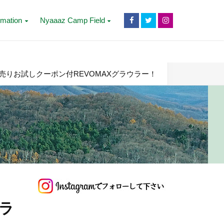
rmation
Nyaaaz Camp Field
売りお試しクーポン付REVOMAXグラウラー！
ラ