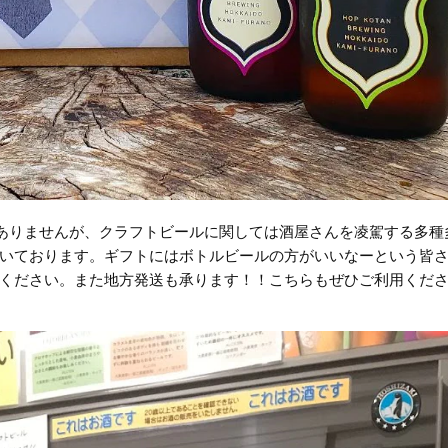
んではありませんが、クラフトビールに関しては酒屋さんを凌駕する多種
いております。ギフトにはボトルビールの方がいいなーという皆
ください。また地方発送も承ります！！こちらもぜひご利用くだ