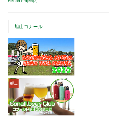
Heison Project(2)
旭山コナール