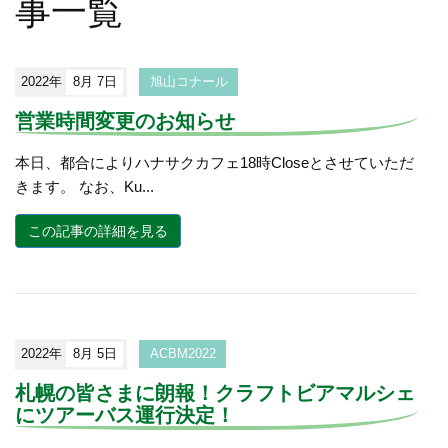
事一覧
2022年
8月 7日
旭山コナール
営業時間変更のお知らせ
本日、都合によりハナサクカフェ18時Closeとさせていただ
きます。 なお、Ku...
この記事の詳細を見る
2022年
8月 5日
ACBM2022
札幌の皆さまに朗報！クラフトビアマルシェ
にツアーバス運行決定！