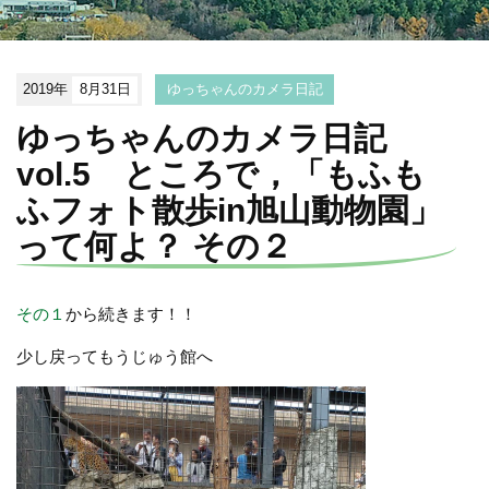
2019年
8月31日
ゆっちゃんのカメラ日記
ゆっちゃんのカメラ日記
vol.5 ところで，「もふも
ふフォト散歩in旭山動物園」
って何よ？ その２
その１
から続きます！！
少し戻ってもうじゅう館へ