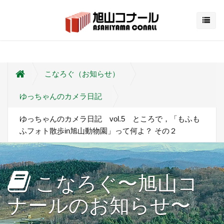
こなろぐ（お知らせ）
ゆっちゃんのカメラ日記
ゆっちゃんのカメラ日記 vol.5 ところで，「もふも
ふフォト散歩in旭山動物園」って何よ？ その２
こなろぐ〜旭山コ
ナールのお知らせ〜