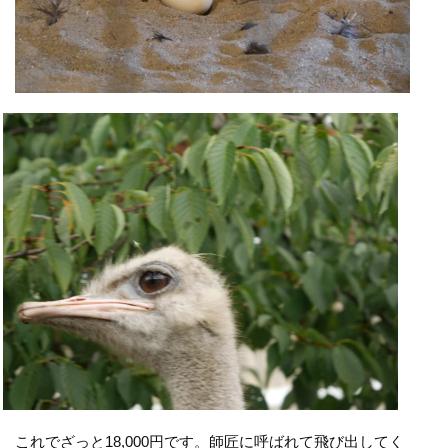
これでざっと18,000円です。師匠に呼ばれて飛び出してく