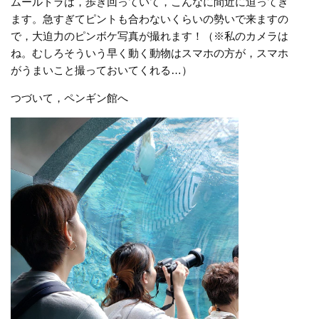
ムールトラは，歩き回っていて，こんなに間近に迫ってき
ます。急すぎてピントも合わないくらいの勢いで来ますの
で，大迫力のピンボケ写真が撮れます！（※私のカメラは
ね。むしろそういう早く動く動物はスマホの方が，スマホ
がうまいこと撮っておいてくれる…）
つづいて，ペンギン館へ