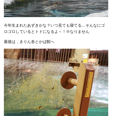
今年生まれたあずきかな？いつ見ても寝てる…そんなにゴ
ロゴロしているとトドになるよ～！※なりません
最後は，きりん舎とかば館へ