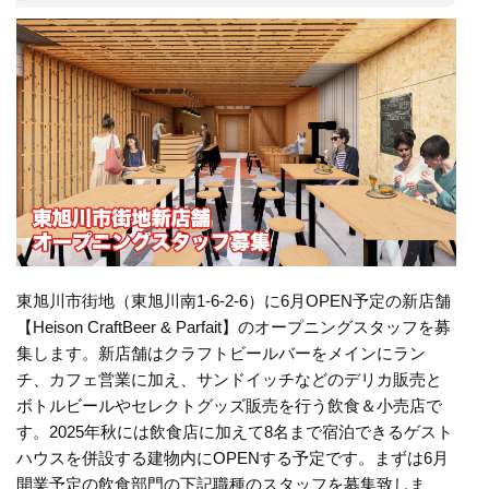
東旭川市街地（東旭川南1-6-2-6）に6月OPEN予定の新店舗
【Heison CraftBeer & Parfait】のオープニングスタッフを募
集します。新店舗はクラフトビールバーをメインにラン
チ、カフェ営業に加え、サンドイッチなどのデリカ販売と
ボトルビールやセレクトグッズ販売を行う飲食＆小売店で
す。2025年秋には飲食店に加えて8名まで宿泊できるゲスト
ハウスを併設する建物内にOPENする予定です。まずは6月
開業予定の飲食部門の下記職種のスタッフを募集致しま