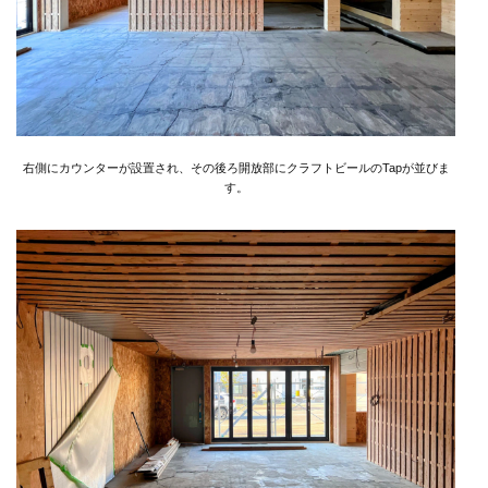
右側にカウンターが設置され、その後ろ開放部にクラフトビールのTapが並びま
す。