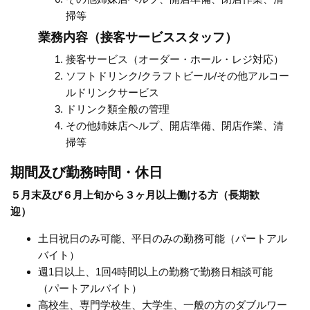
掃等
業務内容（接客サービススタッフ）
接客サービス（オーダー・ホール・レジ対応）
ソフトドリンク/クラフトビール/その他アルコー
ルドリンクサービス
ドリンク類全般の管理
その他姉妹店ヘルプ、開店準備、閉店作業、清
掃等
期間及び勤務時間・休日
５月末及び６月上旬から３ヶ月以上働ける方（長期歓
迎）
土日祝日のみ可能、平日のみの勤務可能（パートアル
バイト）
週1日以上、1回4時間以上の勤務で勤務日相談可能
（パートアルバイト）
高校生、専門学校生、大学生、一般の方のダブルワー