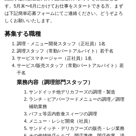
す。5月末〜6月にかけてお仕事をスタートできる方、まず
は下記簡単応募フォームにてご連絡ください。どうぞよろ
しくお願いいたします。
募集する職種
調理・メニュー開発スタッフ（正社員）1名
調理スタッフ（常勤/パートアルバイト）若干名
サービスマネージャー（正社員）1名
サービス/販売スタッフ（常勤/パートアルバイト）若
干名
業務内容（調理部門スタッフ）
サンドイッチ他デリカフーズの調理・製造
ランチ・ビアバーフードメニューの調理／調理
補助業務
パフェ等店内飲食スィーツの調理
メニュー・レシピ開発（社員）
サンドイッチ・デリカフーズの販売・レジ業務
その他姉妹店ヘルプ、開店準備、閉店作業、清