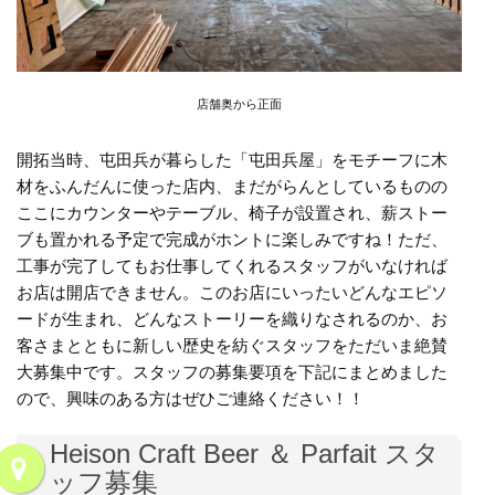
店舗奥から正面
開拓当時、屯田兵が暮らした「屯田兵屋」をモチーフに木
材をふんだんに使った店内、まだがらんとしているものの
ここにカウンターやテーブル、椅子が設置され、薪ストー
ブも置かれる予定で完成がホントに楽しみですね！ただ、
工事が完了してもお仕事してくれるスタッフがいなければ
お店は開店できません。このお店にいったいどんなエピソ
ードが生まれ、どんなストーリーを織りなされるのか、お
客さまとともに新しい歴史を紡ぐスタッフをただいま絶賛
大募集中です。スタッフの募集要項を下記にまとめました
ので、興味のある方はぜひご連絡ください！！
Heison Craft Beer ＆ Parfait スタ
ッフ募集