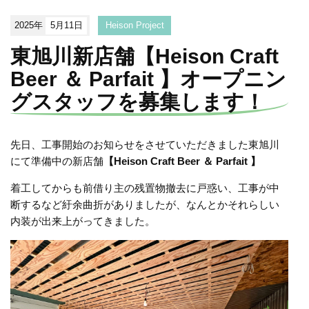
2025年
5月11日
Heison Project
東旭川新店舗【Heison Craft
Beer ＆ Parfait 】オープニン
グスタッフを募集します！
先日、工事開始のお知らせをさせていただきました東旭川
にて準備中の新店舗
【Heison Craft Beer ＆ Parfait 】
着工してからも前借り主の残置物撤去に戸惑い、工事が中
断するなど紆余曲折がありましたが、なんとかそれらしい
内装が出来上がってきました。