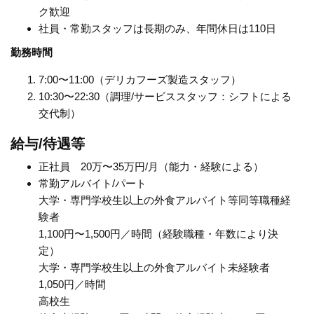
ク歓迎
社員・常勤スタッフは長期のみ、年間休日は110日
勤務時間
7:00〜11:00（デリカフーズ製造スタッフ）
10:30〜22:30（調理/サービススタッフ：シフトによる
交代制）
給与/待遇等
正社員 20万〜35万円/月（能力・経験による）
常勤アルバイト/パート
大学・専門学校生以上の外食アルバイト等同等職種経
験者
1,100円〜1,500円／時間（経験職種・年数により決
定）
大学・専門学校生以上の外食アルバイト未経験者
1,050円／時間
高校生