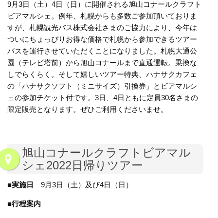
9月3日（土）4日（日）に開催される旭山コナールクラフト
ビアマルシェ。例年、札幌からも多数ご参加頂いておりま
すが、札幌観光バス株式会社さまのご協力により、今年は
ついにちょっぴりお得な価格で札幌から参加できるツアー
バスを運行させていただくことになりました。札幌大通公
園（テレビ塔前）から旭山コナールまで直通運転。乗換な
しでらくらく。そして嬉しいツアー特典、ハナサクカフェ
の「ハナサクソフト（ミニサイズ）引換券」とビアマルシ
ェの参加チケット付です。3日、4日ともに定員30名さまの
限定販売となります。ぜひご利用くださいませ。
旭山コナールクラフトビアマル
シェ2022日帰りツアー
■実施日
9月3日（土）及び4日（日）
■行程案内