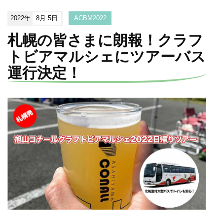
2022年
8月 5日
ACBM2022
札幌の皆さまに朗報！クラフ
トビアマルシェにツアーバス
運行決定！