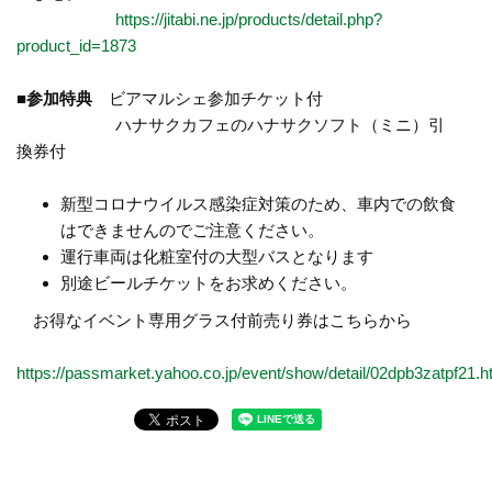
https://jitabi.ne.jp/products/detail.php?
product_id=1873
■参加特典
ビアマルシェ参加チケット付
ハナサクカフェのハナサクソフト（ミニ）引
換券付
新型コロナウイルス感染症対策のため、車内での飲食
はできませんのでご注意ください。
運行車両は化粧室付の大型バスとなります
別途ビールチケットをお求めください。
お得なイベント専用グラス付前売り券はこちらから
https://passmarket.yahoo.co.jp/event/show/detail/02dpb3zatpf21.h