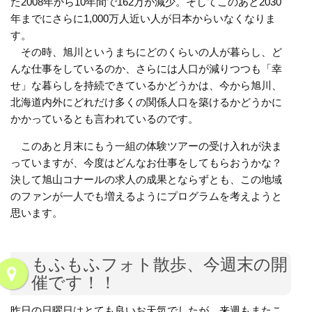
た2008年から10年間で162万が減少。そしてこのあと2030
年までにさらに1,000万人近い人が日本からいなくなりま
す。
その時、旭川というまちにどのくらいの人が暮らし、ど
んな仕事をしているのか、さらには人口が減りつつも「幸
せ」な暮らしを持続できているかどうかは、今から旭川、
北海道内外にどれだけ多くの関係人口を築けるかどうかに
かかっているとも言われているのです。
このあと月末にもう一組の体験ツアーの受け入れが決ま
っていますが、今度はどんなお仕事をしてもらおうかな？
決して旭山コナールの求人の成果とならずとも、この地域
のファンが一人でも増えるようにプログラムを考えようと
思います。
もふもふフォト散歩、今週末の開
催です！！
昨日の日曜日はとても良いお天気でしたが、来週もまたこ