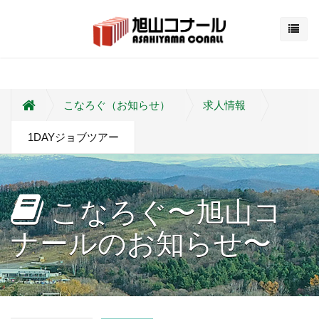
こなろぐ（お知らせ）
求人情報
1DAYジョブツアー
こなろぐ〜旭山コ
ナールのお知らせ〜