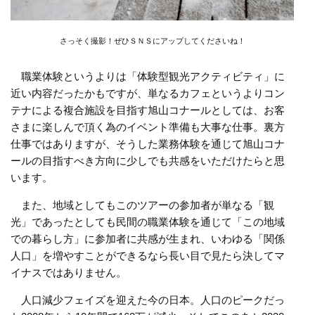
さっそく撮影！ぜひＳＮＳにアップしてくださいね！
職業体験というよりは「体験型観光アクティビティ」に
近い内容だったかもですが、単なるカフェというよりコン
テナによる複合施設を目指す旭山コナールとしては、お客
さまに楽しんで頂く為のイベント準備も大事な仕事。裏方
仕事ではありますが、そうした業務体験を通じて旭山コナ
ールの目指すべき方向に少しでも共感をいただけたらと思
います。
また、地域としてもこのツアーの参加者が単なる「観
光」であったとしても民間の職業体験を通じて「この地域
での暮らし方」に参加者に共感が生まれ、いわゆる「関係
人口」を増やすことができるなら長い目で見たら決してマ
イナスではありません。
人口減少フェイズを迎えた今の日本。人口のピークだっ