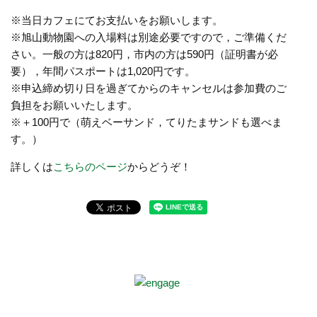
※当日カフェにてお支払いをお願いします。
※旭山動物園への入場料は別途必要ですので，ご準備くだ
さい。一般の方は820円，市内の方は590円（証明書が必
要），年間パスポートは1,020円です。
※申込締め切り日を過ぎてからのキャンセルは参加費のご
負担をお願いいたします。
※＋100円で（萌えベーサンド，てりたまサンドも選べま
す。）
詳しくは
こちらのページ
からどうぞ！