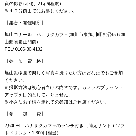
質の撮影時間は２時間程度）
※１０分前までにお越しください。
【集合・開催場所】
旭山コナール ハナサクカフェ(旭川市東旭川町倉沼45-6 旭
山動物園正門前)
TEL/ 0166-36-4132
【参 加 資 格】
旭山動物園で楽しく写真を撮りたい方はどなたでもご参加
ください。
※撮影方法は初心者向けの内容です。カメラのブラッシュ
アップを目的としておりません。
※小さなお子様を連れての参加はご遠慮ください。
【参 加 費】
2,500円 ハナサクカフェのランチ付き（萌えサンド＋ソフ
トドリンク：1,600円相当）