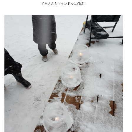
てＭさんもキャンドルに点灯！