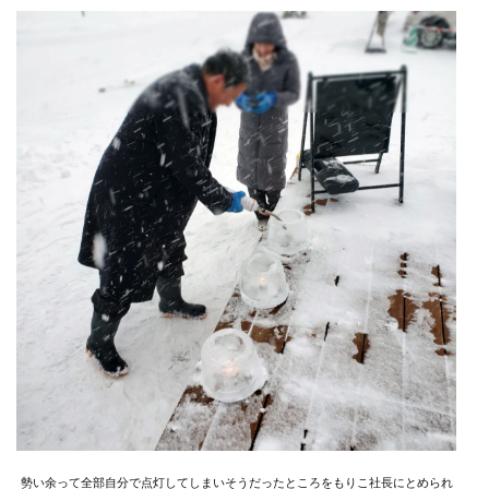
勢い余って全部自分で点灯してしまいそうだったところをもりこ社長にとめられ