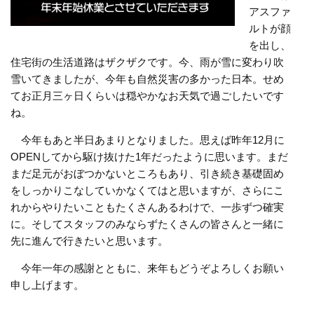
アスファ
ルトが顔
を出し、
住宅街の生活道路はザクザクです。今、雨が雪に変わり吹
雪いてきましたが、今年も自然災害の多かった日本。せめ
てお正月三ヶ日くらいは穏やかなお天気で過ごしたいです
ね。
今年もあと半日あまりとなりました。思えば昨年12月に
OPENしてから駆け抜けた1年だったように思います。まだ
まだ足元がおぼつかないところもあり、引き続き基礎固め
をしっかりこなしていかなくてはと思いますが、さらにこ
れからやりたいこともたくさんあるわけで、一歩ずつ確実
に。そしてスタッフのみならずたくさんの皆さんと一緒に
先に進んで行きたいと思います。
今年一年の感謝とともに、来年もどうぞよろしくお願い
申し上げます。