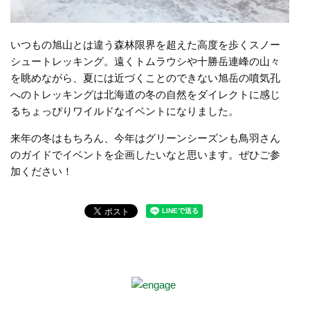
いつもの旭山とは違う森林限界を超えた高度を歩くスノー
シュートレッキング。遠くトムラウシや十勝岳連峰の山々
を眺めながら、夏には近づくことのできない旭岳の噴気孔
へのトレッキングは北海道の冬の自然をダイレクトに感じ
るちょっぴりワイルドなイベントになりました。
来年の冬はもちろん、今年はグリーンシーズンも鳥羽さん
のガイドでイベントを企画したいなと思います。ぜひご参
加ください！