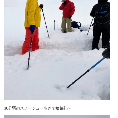
30分弱のスノーシュー歩きで噴気孔へ