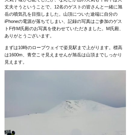
丈夫そうということで、12名のゲストの皆さんと一緒に旭
岳の噴気孔を目指しました。山頂についた途端に自分の
iPhoneの電源が落ちてしまい、記録の写真はご参加のゲス
トF作M氏殿のお写真を使わせていただきました。M氏殿、
ありがとうございます。
まずは10時のロープウェイで姿見駅まで上がります。標高
は1600m、青空こそ見えませんが旭岳は山頂までしっかり
見えます。