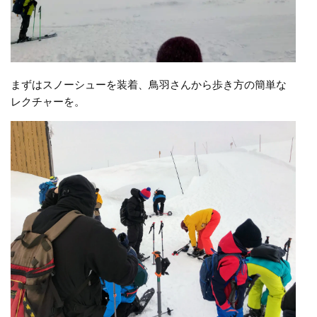
まずはスノーシューを装着、鳥羽さんから歩き方の簡単な
レクチャーを。