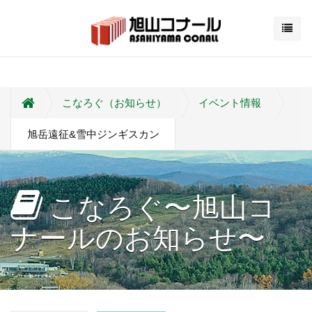
こなろぐ（お知らせ）
イベント情報
旭岳遠征&雪中ジンギスカン
こなろぐ〜旭山コ
ナールのお知らせ〜