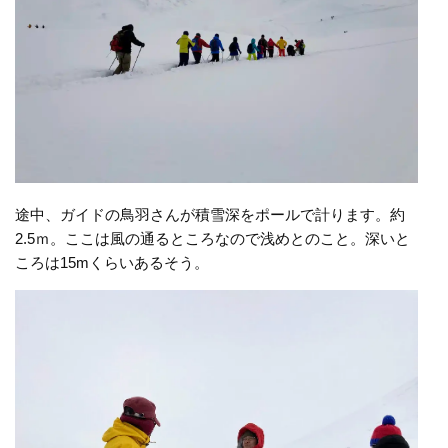
途中、ガイドの鳥羽さんが積雪深をポールで計ります。約
2.5ｍ。ここは風の通るところなので浅めとのこと。深いと
ころは15mくらいあるそう。