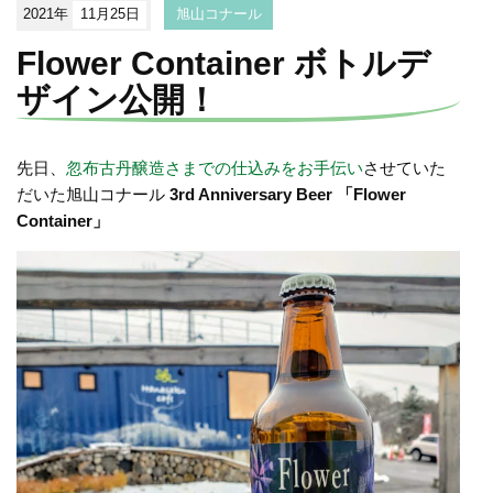
2021年
11月25日
旭山コナール
Flower Container ボトルデ
ザイン公開！
先日、
忽布古丹醸造さまでの仕込みをお手伝い
させていた
だいた旭山コナール
3rd Anniversary Beer 「Flower
Container」