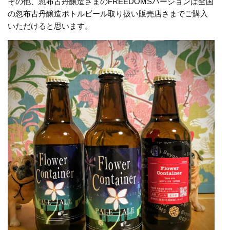
その他、忽布古丹醸造さまのFREEDOMSバージョンは全国
の忽布古丹醸造ボトルビール取り扱い販売店さまでご購入
いただけると思います。