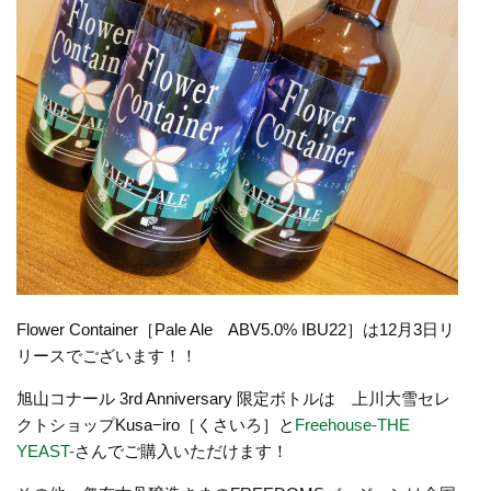
Flower Container［Pale Ale ABV5.0% IBU22］は12月3日リ
リースでございます！！
旭山コナール 3rd Anniversary 限定ボトルは 上川大雪セレ
クトショップKusa−iro［くさいろ］と
Freehouse-THE
YEAST-
さんでご購入いただけます！