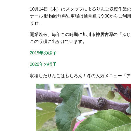
10月14日（木）はスタッフによるりんご収穫作業
ナール 動物園無料駐車場は通常通り9:00からご
ませ。
開業以来、毎年この時期に
旭川市神居古潭の「ふじ
ごの収穫に出かけています。
2019年の様子
2020年の様子
収穫したりんごはもちろん！冬の人気メニュー「ア