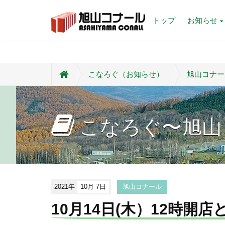
トップ
お知らせ
こなろぐ（お知らせ）
旭山コナー
こなろぐ〜旭山
2021年
10月 7日
旭山コナール
10月14日(木）12時開