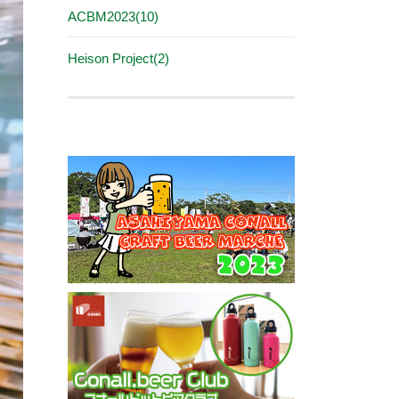
ACBM2023(10)
Heison Project(2)