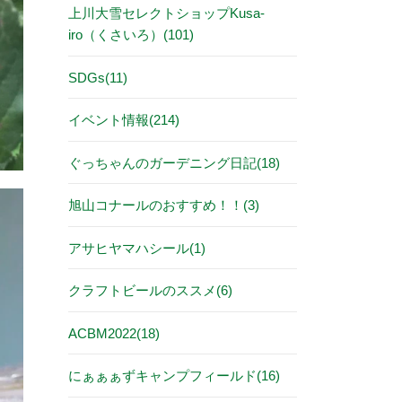
上川大雪セレクトショップKusa-
iro（くさいろ）(101)
SDGs(11)
イベント情報(214)
ぐっちゃんのガーデニング日記(18)
旭山コナールのおすすめ！！(3)
アサヒヤマハシール(1)
クラフトビールのススメ(6)
ACBM2022(18)
にぁぁぁずキャンプフィールド(16)