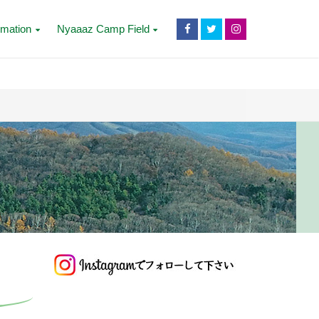
rmation
Nyaaaz Camp Field