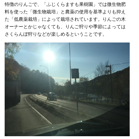
特徴のりんごで、「ふじくらますも果樹園」では微生物肥
料を使った「微生物栽培」と農薬の使用を基準よりも抑え
た「低農薬栽培」によって栽培されています。りんごの木
オーナーとかじゃなくても、りんご狩りや季節によっては
さくらんぼ狩りなどが楽しめるということです。