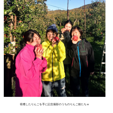
収穫したりんごを手に記念撮影のうちのりんご姫たちｗ