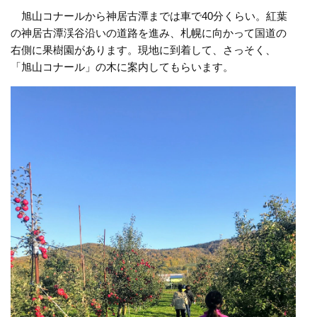
旭山コナールから神居古潭までは車で40分くらい。紅葉
の神居古潭渓谷沿いの道路を進み、札幌に向かって国道の
右側に果樹園があります。
現地に到着して、さっそく、
「旭山コナール」の木に案内してもらいます。