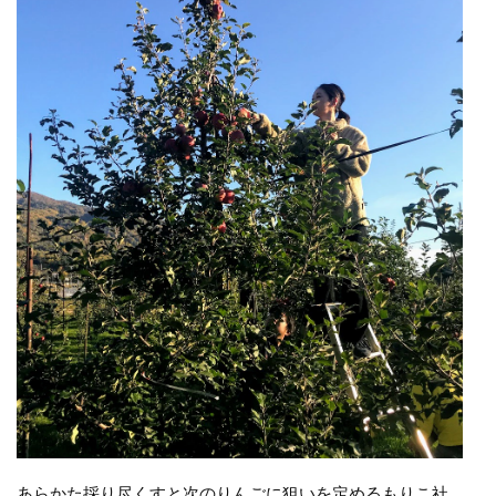
あらかた採り尽くすと次のりんごに狙いを定めるもりこ社