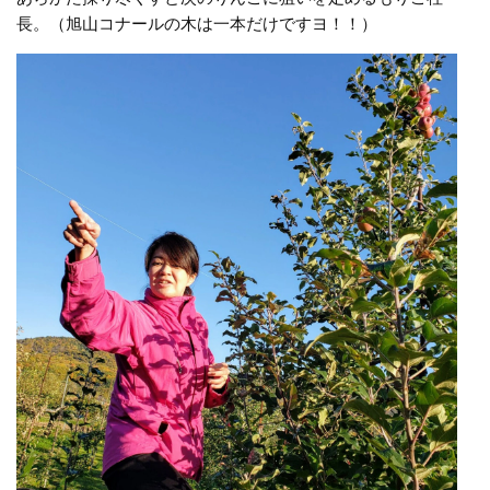
長。（旭山コナールの木は一本だけですヨ！！）