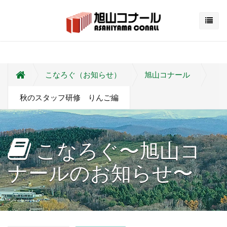
こなろぐ（お知らせ）
旭山コナール
秋のスタッフ研修 りんご編
こなろぐ〜旭山コ
ナールのお知らせ〜