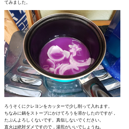
てみました。
ろうそくにクレヨンをカッターで少し削って入れます。
ちなみに鍋をストーブにかけてろうを溶かしたのですが，
たぶんよろしくないです。真似しないでください。
直火は絶対ダメですので，湯煎がいいでしょうね。