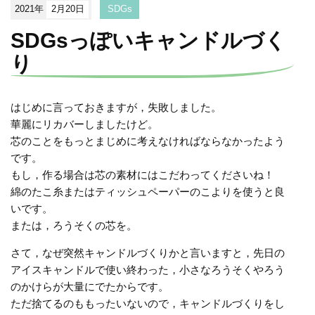
2021年
2月20日
SDGs
SDGsっぽいキャンドルづく
り
はじめに言っておきますが，失敗しました。
華麗にリカバーしましたけど。
芯のことをもっとまじめに考えなければならなかったよう
です。
もし，作る場合は芯の素材にはこだわってくださいね！
綿のたこ糸またはティッシュペーパーのこよりを使うと良
いです。
または，ろうそくの芯を。
さて，なぜ突然キャンドルづくりかと言いますと，先日の
アイスキャンドルで使い終わった，小さなろうそくやろう
のかけらが大量にでたからです。
ただ捨てるのももったいないので，キャンドルづくりをし