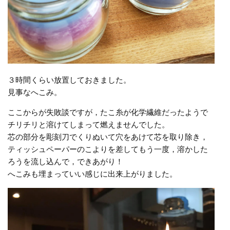
３時間くらい放置しておきました。
見事なへこみ。
ここからが失敗談ですが，たこ糸が化学繊維だったようで
チリチリと溶けてしまって燃えませんでした。
芯の部分を彫刻刀でくりぬいて穴をあけて芯を取り除き，
ティッシュペーパーのこよりを差してもう一度，溶かした
ろうを流し込んで，できあがり！
へこみも埋まっていい感じに出来上がりました。