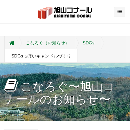
こなろぐ（お知らせ）
SDGs
SDGsっぽいキャンドルづくり
こなろぐ〜旭山コ
ナールのお知らせ〜