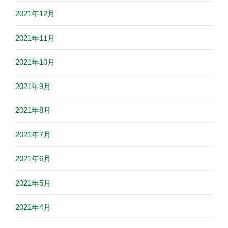
2021年12月
2021年11月
2021年10月
2021年9月
2021年8月
2021年7月
2021年6月
2021年5月
2021年4月