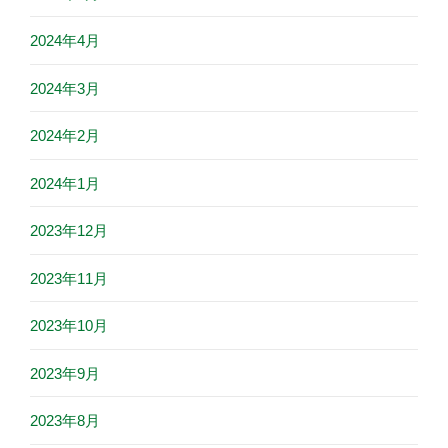
2024年4月
2024年3月
2024年2月
2024年1月
2023年12月
2023年11月
2023年10月
2023年9月
2023年8月