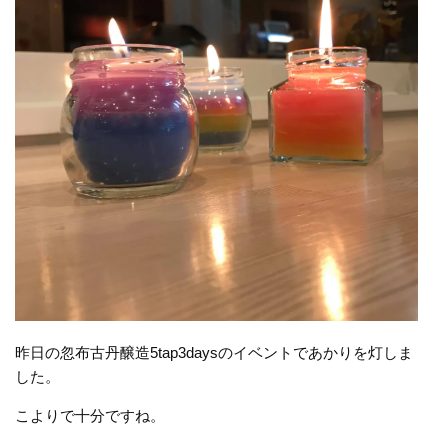
昨日の忽布古丹醸造
5tap3days
のイベントであかりを灯しま
した。
こよりで十分ですね。