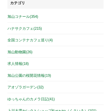
カテゴリ
旭山コナール(354)
ハナサクカフェ(215)
全国コンテナカフェ巡り(4)
旭山動物園(26)
求人情報(18)
旭山公園の桜開花情報(19)
アオゾラガーデン(32)
ゆっちゃんのカメラ日記(41)
上川大雪セレクトショップKusa-iro（くさいろ）(101)