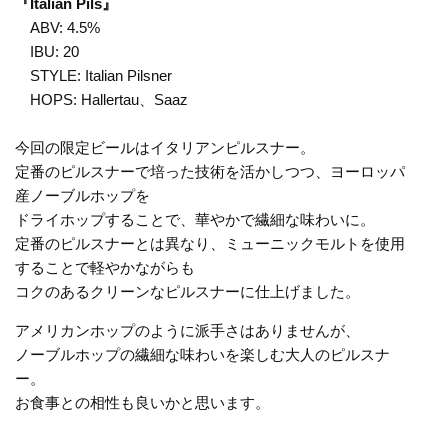
『Italian Pils』
ABV: 4.5%
IBU: 20
STYLE: Italian Pilsner
HOPS: Hallertau、Saaz
今回の限定ビールはイタリアンピルスナー。
定番のピルスナーで培った技術を活かしつつ、ヨーロッパ
産ノーブルホップを
ドライホップすることで、華やかで繊細な味わいに。
定番のピルスナーとは異なり、ミューニックモルトを使用
することで軽やかながらも
コクのあるクリーンなピルスナーに仕上げました。
アメリカンホップのように派手さはありませんが、
ノーブルホップの繊細な味わいを楽しむ大人のピルスナ
ー。
お食事との相性も良いかと思います。