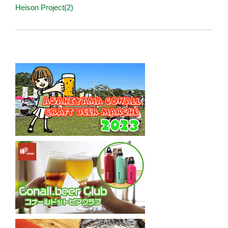
Heison Project(2)