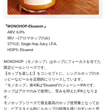
『MONOHOP-Ekuanot-』
ABV: 6.0%
IBU: --(アロマホップのみ)
STYLE: Single Hop Juicy I.P.A.
HOPS: Ekuanot
MONOHOP（モノホップ）はホップにフォーカスを当てた
限定ビールシリーズです。
【ホップを楽しむ】をコンセプトに、シングルホップのホ
ッピーなビールを定期的にリリースしています。
『モノホップ』第4弾は”Ekuanot”のジューシーIPAです。
ホップはアロマのみで使用し、苦みを抑えたIPAとなりま
す。
モノホップシリーズで過去最高のホップ使用量となってお
り、ビアスタイル的にもホップの特徴を感じやすいかと思