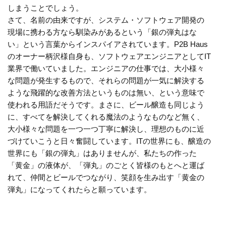
しまうことでしょう。
さて、名前の由来ですが、システム・ソフトウェア開発の
現場に携わる方なら馴染みがあるという「銀の弾丸はな
い」という言葉からインスパイアされています。P2B Haus
のオーナー柄沢様自身も、ソフトウェアエンジニアとしてIT
業界で働いていました。エンジニアの仕事では、大小様々
な問題が発生するもので、それらの問題が一気に解決する
ような飛躍的な改善方法というものは無い、という意味で
使われる用語だそうです。まさに、ビール醸造も同じよう
に、すべてを解決してくれる魔法のようなものなど無く、
大小様々な問題を一つ一つ丁寧に解決し、理想のものに近
づけていこうと日々奮闘しています。ITの世界にも、醸造の
世界にも「銀の弾丸」はありませんが、私たちの作った
「黄金」の液体が、「弾丸」のごとく皆様のもとへと運ば
れて、仲間とビールでつながり、笑顔を生み出す「黄金の
弾丸」になってくれたらと願っています。