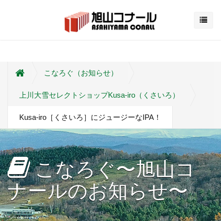
こなろぐ（お知らせ）
上川大雪セレクトショップKusa-iro（くさいろ）
Kusa-iro［くさいろ］にジュージーなIPA！
こなろぐ〜旭山コ
ナールのお知らせ〜