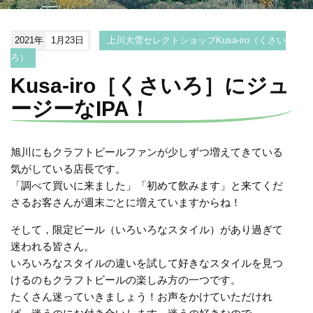
2021年
1月23日
上川大雪セレクトショップKusa-iro（くさい
ろ）
Kusa-iro［くさいろ］にジュ
ージーなIPA！
旭川にもクラフトビールファンが少しずつ増えてきている
気がしている店長です。
「調べて買いに来ました」「初めて飲みます」と来てくだ
さるお客さんが週末ごとに増えていますからね！
そして，限定ビール（いろいろなスタイル）があり過ぎて
迷われる皆さん。
いろいろなスタイルの違いを試して好きなスタイルを見つ
けるのもクラフトビールの楽しみ方の一つです。
たくさん迷っていきましょう！お声をかけていただけれ