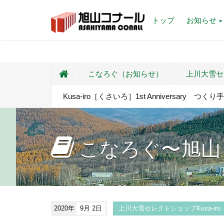
トップ
お知らせ
こなろぐ（お知らせ）
上川大雪セレ
Kusa-iro［くさいろ］1st Anniversary つ
こなろぐ〜旭山
2020年
9月 2日
上川大雪セレクトショップKusa-ir