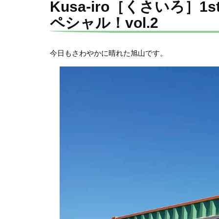
Kusa-iro［くさいろ］1s
ペシャル！vol.2
今日もさわやかに晴れた旭山です。