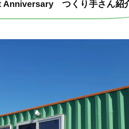
t Anniversary つくり手さん