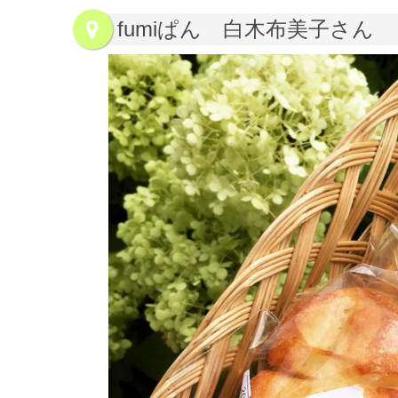
fumiぱん 白木布美子さん