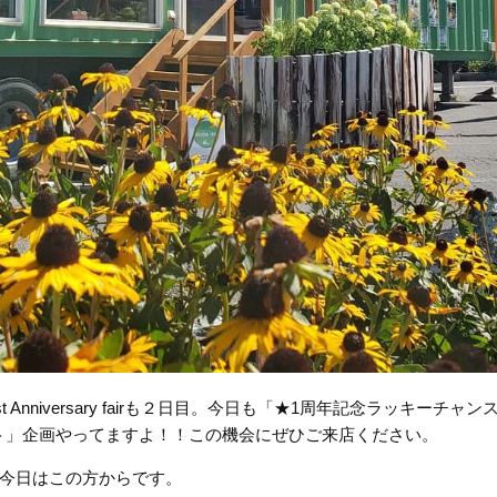
 Anniversary fairも２日目。今日も「★1周年記念ラッキーチャン
ント」企画やってますよ！！この機会にぜひご来店ください。
今日はこの方からです。