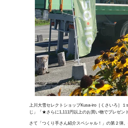
上川大雪セレクトショップKusa-iro［くさいろ］１st
じ」「★さらに1,111円以上のお買い物でプレゼ
さて「つくり手さん紹介スペシャル！」の第２弾。