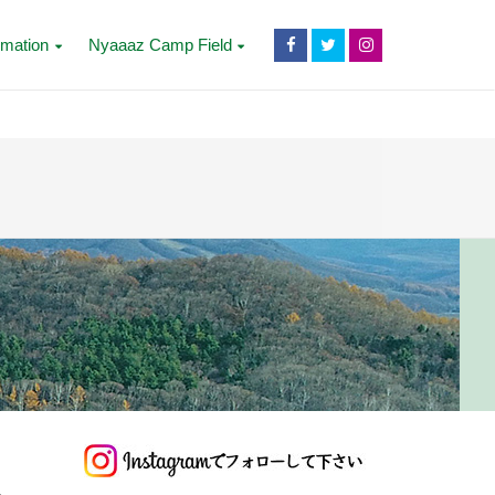
rmation
Nyaaaz Camp Field