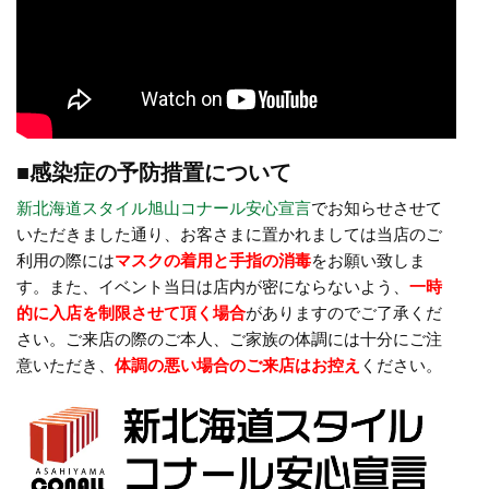
■感染症の予防措置について
新北海道スタイル旭山コナール安心宣言
でお知らせさせて
いただきました通り、お客さまに置かれましては当店のご
利用の際には
マスクの着用と手指の消毒
をお願い致しま
す。また、イベント当日は店内が密にならないよう、
一時
的に入店を制限させて頂く場合
がありますのでご了承くだ
さい。ご来店の際のご本人、ご家族の体調には十分にご注
意いただき、
体調の悪い場合のご来店はお控え
ください。