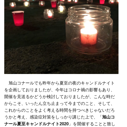
旭山コナールでも昨年から夏至の夜のキャンドルナイト
を企画しておりましたが、今年はコロナ禍の影響もあり、
開催を見送るかどうか検討しておりましたが、こんな時だ
からこそ、いったん立ち止まって今までのこと、そして、
これからのことをよく考える時間を持つべきじゃないだろ
うかと考え、感染症対策をしっかり講じた上で、「
旭山コ
ナール夏至キャンドルナイト2020
」を開催することと致し