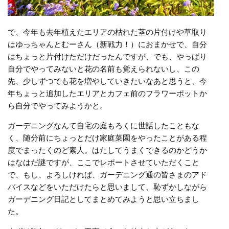
で、今年も去年植えたエリアの枯れた茎の片付けや草取り
はゆっちゃんとむーさん（新戦力！）におまかせで、自分
はちょっと片付けただけだったんですが、でも、やっぱり
自分でやってみないと花の名前も覚えられないし、この
先、少しずつでも花を増やしていきたいなあと思うと、今
年ちょっと追加したエリアとカフェ前のフラワーポットか
ら自分でやってみようかと。
ガーデニングなんて自宅の庭もろくに世話したこともな
く、随分前にちょっとだけ家庭菜園をやったことがある程
度でまったくのど素人。はたしてうまくできるのかどうか
はなはだ謎ですが、ここでレポートさせていただくこと
で、もし、よろしければ、ガーデニング通の皆さまのアド
バイスなどをいただけたらと思いまして、恥ずかしながら
ガーデニング日記としてまとめてみようと思い立ちまし
た。