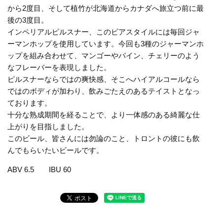
から2度目、そして植竹が北海道からカナダへ旅立つ前に最
後の3度目。
インペリアルピルスナー、このビアスタイルには毎回ジャ
ーマンホップを使用しています。今回も3種のジャーマンホ
ップを組み合わせて、マンゴーやパイン、チェリーのよう
なフレーバーを表現しました。
ピルスナーならではの爽快感、そこへハイアルコールなら
ではのボディが加わり、飲みごたえのあるテイストとなっ
ております。
十分な熟成期間を経ることで、より一体感のある綺麗な仕
上がりを目指しました。
このビール、皆さんには勿論のこと、トロントの彼にも飲
んでもらいたいビールです。
ABV 6.5 IBU 60