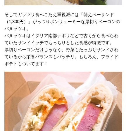
そしてガッツリ食べごたえ重視派には「萌えべーサンド
（1,300円）」がっつりボンリューミーな厚切りベーコンの
パヌッツオ。
パヌッツオはイタリア南部ナポリなどで古くから食べられ
ていたサンドイッチでもっちりとした食感が特徴です。
厚切りベーコンだけじゃなく、野菜もたっぷりサンドされ
ているから栄養バランスもバッチリ。もちろん、フライド
ポテトもついてます！