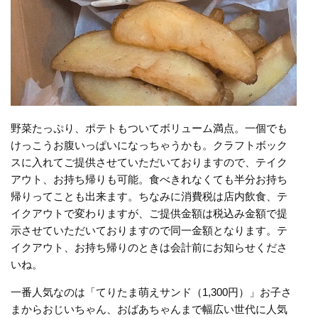
野菜たっぷり、ポテトもついてボリューム満点。一個でも
けっこうお腹いっぱいになっちゃうかも。クラフトボック
スに入れてご提供させていただいておりますので、テイク
アウト、お持ち帰りも可能。食べきれなくても半分お持ち
帰りってことも出来ます。ちなみに消費税は店内飲食、テ
イクアウトで変わりますが、ご提供金額は税込み金額で提
示させていただいておりますので同一金額となります。テ
イクアウト、お持ち帰りのときは会計前にお知らせくださ
いね。
一番人気なのは「てりたま萌えサンド（1,300円）」お子さ
まからおじいちゃん、おばあちゃんまで幅広い世代に人気