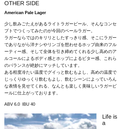
OTHER SIDE
American Pale Lager
少し飲みごたえがあるライトラガービール、そんなコンセ
プトでつくってみたのが今回のペールラガー。
ラガーならではのキリリとしたすっきり感、そこにラガー
でありながら洋ナシやリンゴを想わせるホップ由来のフル
ーティー感、そして全体を引き締めてくれる少し高めのア
ルコールによるボディ感とホップによるビター感、これら
のバランスが絶妙にマッチしています。
ある程度冷たい温度でグイっと飲むもよし、高めの温度で
じっくりゆっくり飲むもよし、飲むシーンによっていろん
な表情を見せてくれる、なんとも楽しく美味しいラガービ
ールに仕上がっております。
ABV 6.0 IBU 40
Life is
a