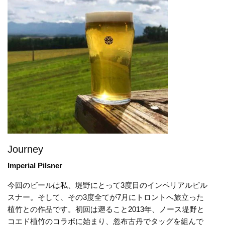
Journey
Imperial Pilsner
今回のビールは私、堤野にとって3度目のインペリアルピル
スナー。そして、その3度全てが7月にトロントへ旅立った
植竹との作品です。初回は遡ること2013年、ノース堤野と
コエド植竹のコラボに始まり、忽布古丹でタッグを組んで