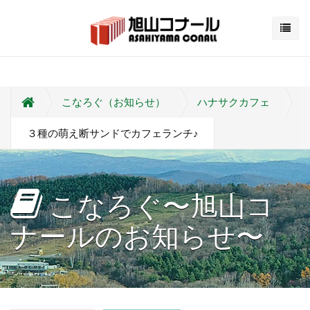
こなろぐ（お知らせ）
ハナサクカフェ
３種の萌え断サンドでカフェランチ♪
こなろぐ〜旭山コ
ナールのお知らせ〜