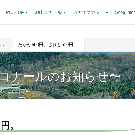
PICK UP
旭山コナール
ハナサクカフェ
Shop Info
ル
たかが500円。されど500円。
コナールのお知らせ〜
0円。