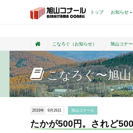
トップ
お知らせ
こなろぐ（お知らせ）
旭山コナー
こなろぐ〜旭山
2019年
9月26日
旭山コナール
たかが500円。されど50