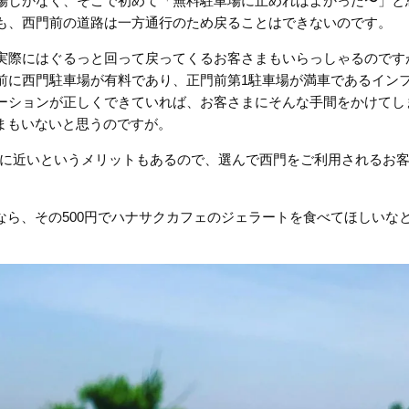
場しかなく、そこで初めて「無料駐車場に止めればよかった〜」と
も、西門前の道路は一方通行のため戻ることはできないのです。
実際にはぐるっと回って戻ってくるお客さまもいらっしゃるのです
前に西門駐車場が有料であり、正門前第1駐車場が満車であるイン
ーションが正しくできていれば、お客さまにそんな手間をかけてし
さまもいないと思うのですが。
に近いというメリットもあるので、選んで西門をご利用されるお
なら、その500円でハナサクカフェのジェラートを食べてほしいな