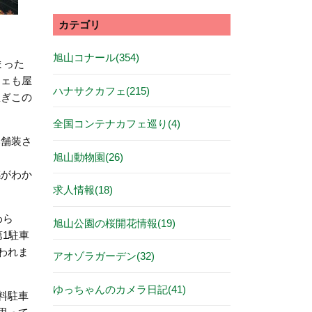
カテゴリ
旭山コナール(354)
まった
フェも屋
ハナサクカフェ(215)
急ぎこの
全国コンテナカフェ巡り(4)
い舗装さ
旭山動物園(26)
感がわか
求人情報(18)
わら
旭山公園の桜開花情報(19)
1駐車
われま
アオゾラガーデン(32)
ゆっちゃんのカメラ日記(41)
料駐車