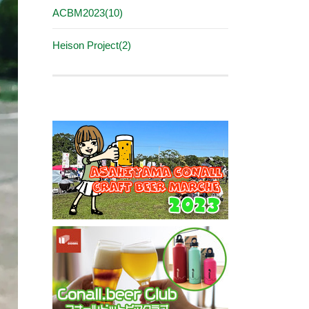
ACBM2023(10)
Heison Project(2)