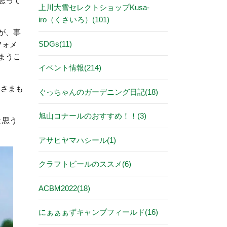
思って
上川大雪セレクトショップKusa-
iro（くさいろ）(101)
が、事
SDGs(11)
フォメ
まうこ
イベント情報(214)
客さまも
ぐっちゃんのガーデニング日記(18)
旭山コナールのおすすめ！！(3)
と思う
アサヒヤマハシール(1)
クラフトビールのススメ(6)
ACBM2022(18)
にぁぁぁずキャンプフィールド(16)