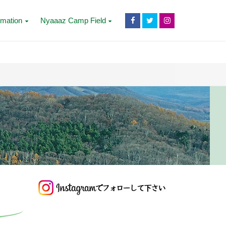
rmation
Nyaaaz Camp Field