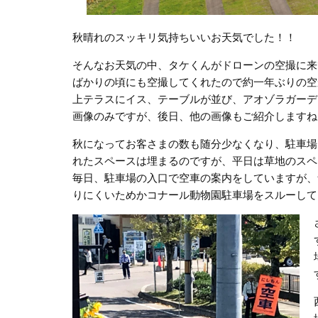
秋晴れのスッキリ気持ちいいお天気でした！！
そんなお天気の中、タケくんがドローンの空撮に来
ばかりの頃にも空撮してくれたので約一年ぶりの空
上テラスにイス、テーブルが並び、アオゾラガーデ
画像のみですが、後日、他の画像もご紹介しますね
秋になってお客さまの数も随分少なくなり、駐車場
れたスペースは埋まるのですが、平日は草地のスペ
毎日、駐車場の入口で空車の案内をしていますが、
りにくいためかコナール動物園駐車場をスルーして