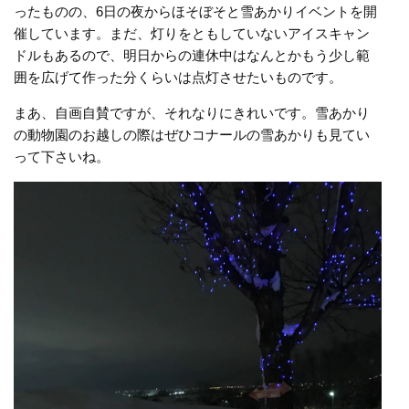
ったものの、6日の夜からほそぼそと雪あかりイベントを開
催しています。
まだ、灯りをともしていないアイスキャン
ドルもあるので、明日からの連休中はなんとかもう少し範
囲を広げて作った分くらいは点灯させたいものです。
まあ、自画自賛ですが、それなりにきれいです。雪あかり
の動物園のお越しの際はぜひコナールの雪あかりも見てい
って下さいね。