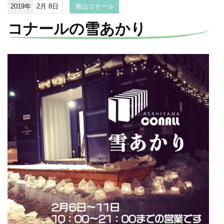
2019年
2月 8日
旭山コナール
コナールの雪あかり