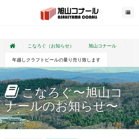
こなろぐ（お知らせ）
旭山コナール
年越しクラフトビールの量り売り致します
こなろぐ〜旭山コ
ナールのお知らせ〜