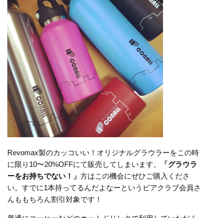
Revomax製のカッコいい！オリジナルグラウラーをこの時
に限り10〜20%OFFにて販売してしまいます。
「グラウラ
ーをお持ちでない！」
方はこの機会にぜひご購入くださ
い。すでに1本持ってるんだよなーというビアクラブ会員さ
んももちろん割引対象です！