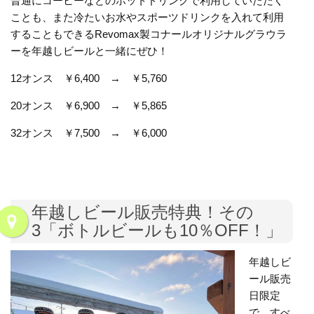
普通にコーヒーなどのホットドリンクで利用していただく
ことも、また冷たいお水やスポーツドリンクを入れて利用
することもできるRevomax製コナールオリジナルグラウラ
ーを年越しビールと一緒にぜひ！
12オンス ￥6,400 → ￥5,760
20オンス ￥6,900 → ￥5,865
32オンス ￥7,500 → ￥6,000
年越しビール販売特典！その
3「ボトルビールも10％OFF！」
年越しビ
ール販売
日限定
で、すべ