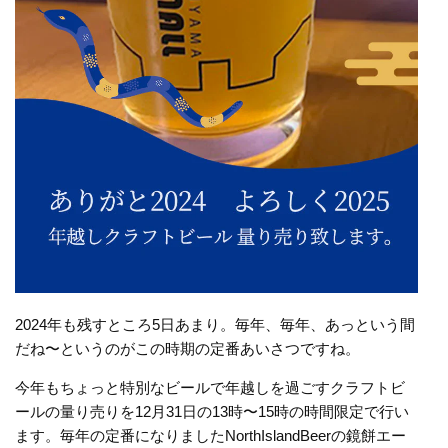
2024年も残すところ5日あまり。毎年、毎年、あっという間
だね〜というのがこの時期の定番あいさつですね。
今年もちょっと特別なビールで年越しを過ごすクラフトビ
ールの量り売りを12月31日の13時〜15時の時間限定で行い
ます。毎年の定番になりましたNorthIslandBeerの鏡餅エー