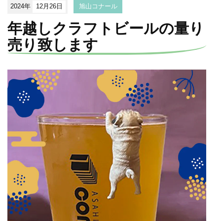
2024年
12月26日
旭山コナール
年越しクラフトビールの量り
売り致します