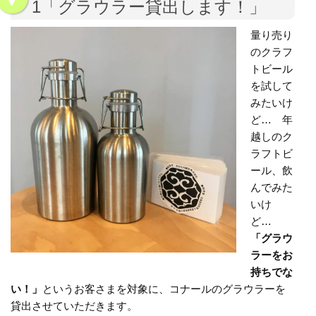
1「グラウラー貸出します！」
量り売り
のクラフ
トビール
を試して
みたいけ
ど… 年
越しのク
ラフトビ
ール、飲
んでみた
いけ
ど…
「グラウ
ラーをお
持ちでな
い！」
というお客さまを対象に、コナールのグラウラーを
貸出させていただきます。