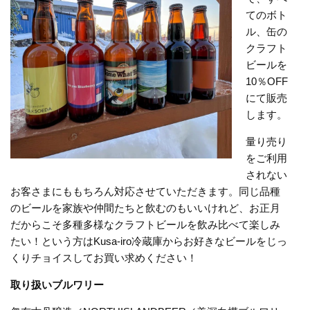
てのボト
ル、缶の
クラフト
ビールを
10％OFF
にて販売
します。
量り売り
をご利用
されない
お客さまにももちろん対応させていただきます。同じ品種
のビールを家族や仲間たちと飲むのもいいけれど、お正月
だからこそ多種多様なクラフトビールを飲み比べて楽しみ
たい！という方はKusa-iro冷蔵庫からお好きなビールをじっ
くりチョイスしてお買い求めください！
取り扱いブルワリー