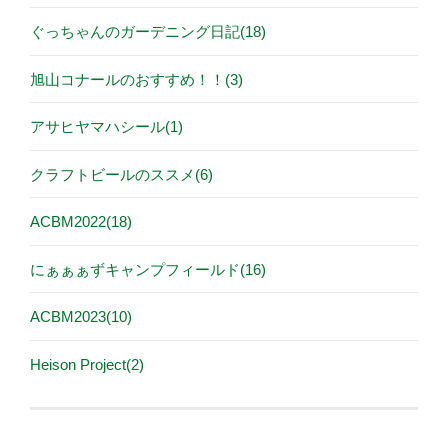
ぐっちゃんのガーデニング日記(18)
旭山コナールのおすすめ！！(3)
アサヒヤマハシール(1)
クラフトビールのススメ(6)
ACBM2022(18)
にぁぁぁずキャンプフィールド(16)
ACBM2023(10)
Heison Project(2)