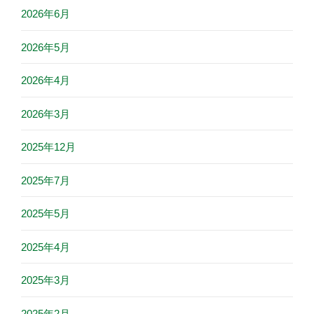
2026年6月
2026年5月
2026年4月
2026年3月
2025年12月
2025年7月
2025年5月
2025年4月
2025年3月
2025年2月