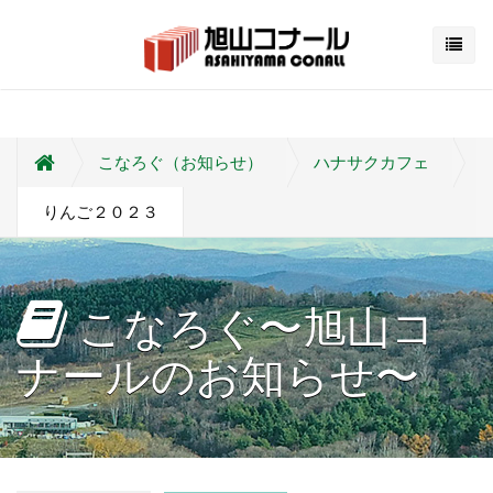
こなろぐ（お知らせ）
ハナサクカフェ
りんご２０２３
こなろぐ〜旭山コ
ナールのお知らせ〜