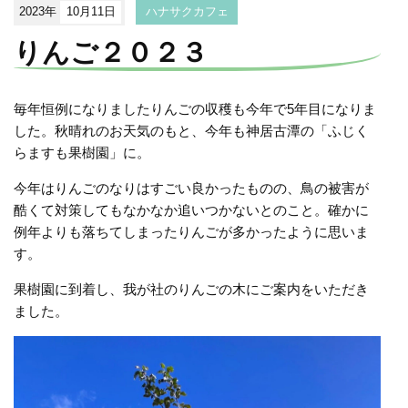
2023年
10月11日
ハナサクカフェ
りんご２０２３
毎年恒例になりましたりんごの収穫も今年で5年目になりま
した。秋晴れのお天気のもと、今年も神居古潭の「ふじく
らますも果樹園」に。
今年はりんごのなりはすごい良かったものの、鳥の被害が
酷くて対策してもなかなか追いつかないとのこと。確かに
例年よりも落ちてしまったりんごが多かったように思いま
す。
果樹園に到着し、我が社のりんごの木にご案内をいただき
ました。