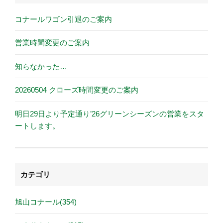
コナールワゴン引退のご案内
営業時間変更のご案内
知らなかった…
20260504 クローズ時間変更のご案内
明日29日より予定通り’26グリーンシーズンの営業をスタ
ートします。
カテゴリ
旭山コナール(354)