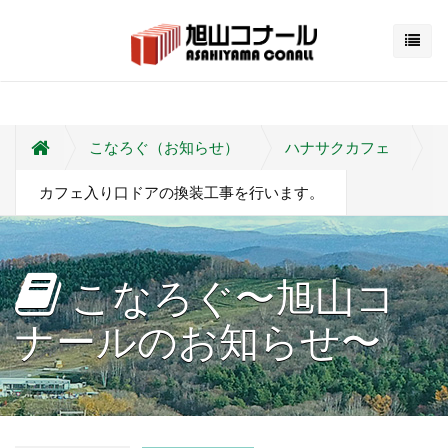
こなろぐ（お知らせ）
ハナサクカフェ
カフェ入り口ドアの換装工事を行います。
こなろぐ〜旭山コ
ナールのお知らせ〜