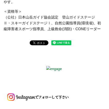
やす。
＜資格等＞
（公社）日本山岳ガイド協会認定 登山ガイドステージ
Ⅱ・スキーガイドステージⅠ、自然公園指導員(環境省)、初
級障害者スポーツ指導員、上級救命(消防)・CONEリーダー