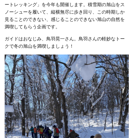
ートレッキング」を今年も開催します。積雪期の旭山をス
ノーシューを履いて、縦横無尽に歩き回り、この時期しか
見ることのできない、感じることのできない旭山の自然を
満喫してもらう企画です。
ガイドはおなじみ、鳥羽晃一さん。鳥羽さんの軽妙なトー
クで冬の旭山を満喫しましょう！