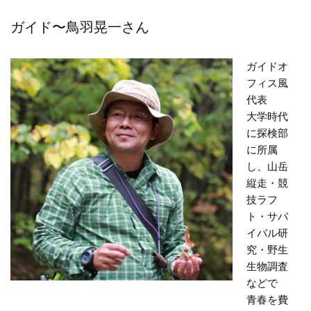
ガイド〜鳥羽晃一さん
ガイドオ
フィス風
代表
大学時代
に探検部
に所属
し、山岳
縦走・競
技ラフ
ト・サバ
イバル研
究・野生
生物調査
などで
青春を費