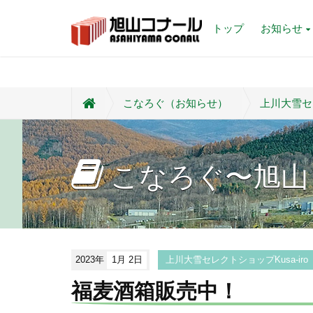
トップ
お知らせ
こなろぐ（お知らせ）
上川大雪セレ
こなろぐ〜旭山
2023年
1月 2日
上川大雪セレクトショップKusa-ir
福麦酒箱販売中！