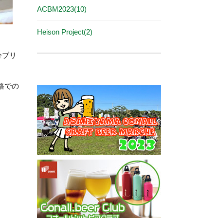
ACBM2023(10)
Heison Project(2)
追分ブリ
格での