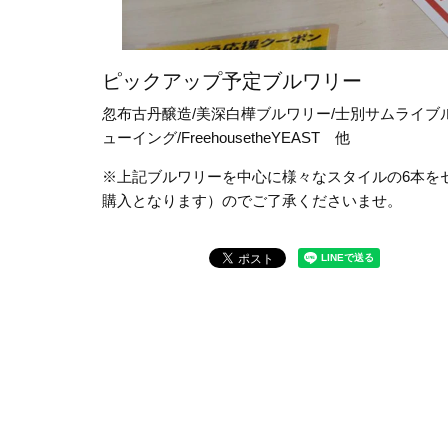
ピックアップ予定ブルワリー
忽布古丹醸造/美深白樺ブルワリー/士別サムライブルワリー/Bras
ューイング/FreehousetheYEAST 他
※上記ブルワリーを中心に様々なスタイルの6本を
購入となります）のでご了承くださいませ。