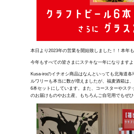
本日より2023年の営業を開始致しました！！本年
今年もすべての皆さまにステキな一年になりますよ
Kusa-iroのイチオシ商品はなんといっても北
ルワリーも本当に数が増えましたが、福麦酒箱は、
6本セットにしています。また、コースターやステ
のお届けものやお土産、もちろんご自宅用でもぜひ