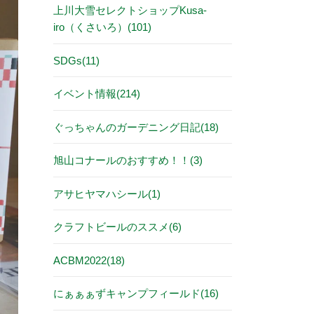
上川大雪セレクトショップKusa-
iro（くさいろ）(101)
SDGs(11)
イベント情報(214)
ぐっちゃんのガーデニング日記(18)
旭山コナールのおすすめ！！(3)
アサヒヤマハシール(1)
クラフトビールのススメ(6)
ACBM2022(18)
にぁぁぁずキャンプフィールド(16)