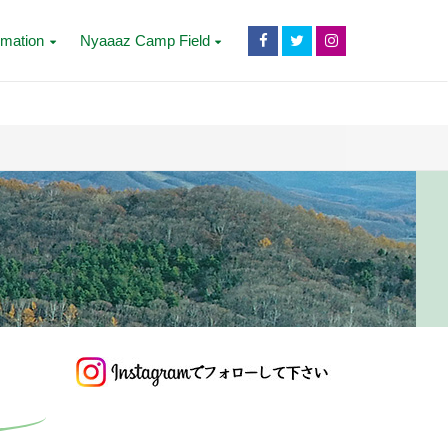
rmation
Nyaaaz Camp Field