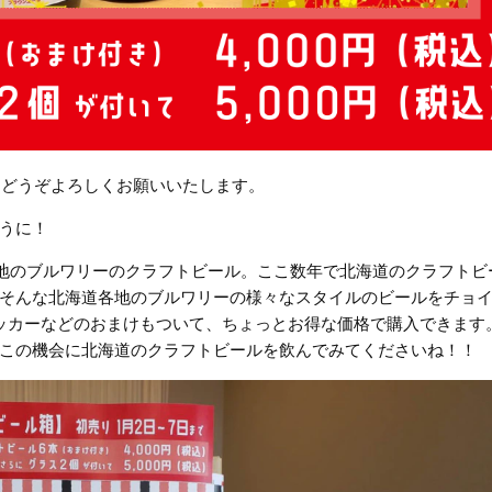
もどうぞよろしくお願いいたします。
うに！
海道各地のブルワリーのクラフトビール。ここ数年で北海道のクラフトビ
そんな北海道各地のブルワリーの様々なスタイルのビールをチョ
ッカーなどのおまけもついて、ちょっとお得な価格で購入できます
この機会に北海道のクラフトビールを飲んでみてくださいね！！