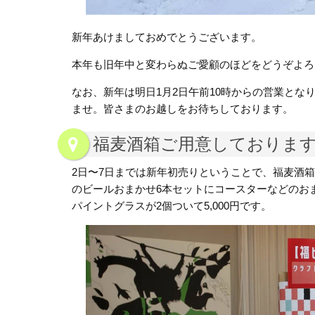
新年あけましておめでとうございます。
本年も旧年中と変わらぬご愛顧のほどをどうぞよろ
なお、新年は明日1月2日午前10時からの営業と
ませ。皆さまのお越しをお待ちしております。
福麦酒箱ご用意しておりま
2日〜7日までは新年初売りということで、福麦酒箱を
のビールおまかせ6本セットにコースターなどのおま
パイントグラスが2個ついて5,000円です。