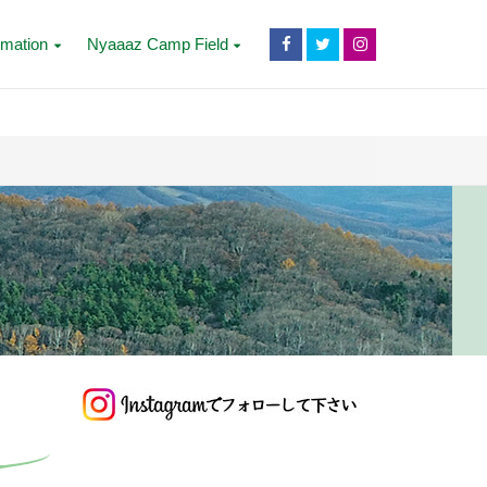
rmation
Nyaaaz Camp Field