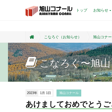
トップ
お知らせ
こなろぐ（お知らせ）
旭山コナー
こなろぐ〜旭山
2023年
1月 1日
旭山コナール
あけましておめでとうご