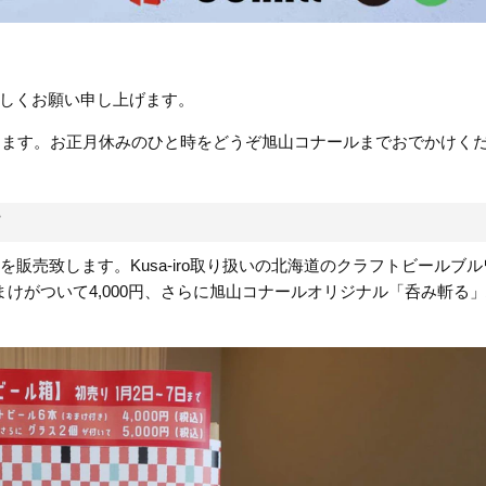
しくお願い申し上げます。
なります。お正月休みのひと時をどうぞ旭山コナールまでおでかけく
す
販売致します。Kusa-iro取り扱いの北海道のクラフトビールブ
けがついて4,000円、さらに旭山コナールオリジナル「呑み斬る