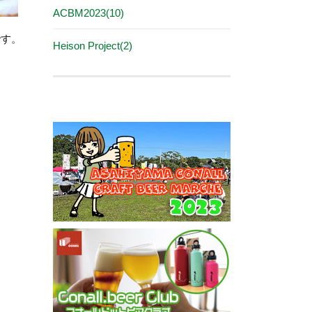
ACBM2023(10)
です。
Heison Project(2)