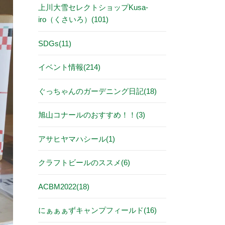
上川大雪セレクトショップKusa-
iro（くさいろ）(101)
SDGs(11)
イベント情報(214)
ぐっちゃんのガーデニング日記(18)
旭山コナールのおすすめ！！(3)
アサヒヤマハシール(1)
クラフトビールのススメ(6)
ACBM2022(18)
にぁぁぁずキャンプフィールド(16)