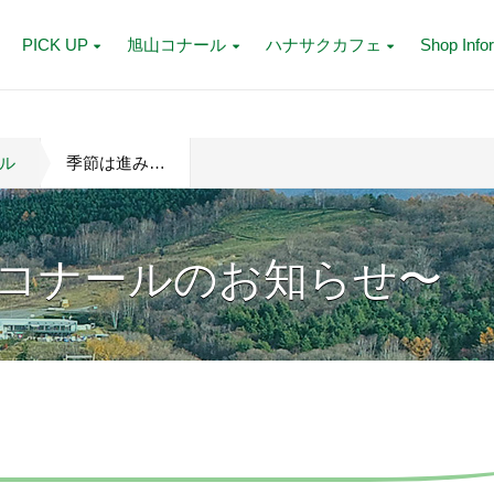
PICK UP
旭山コナール
ハナサクカフェ
Shop Info
ル
季節は進み…
コナールのお知らせ〜