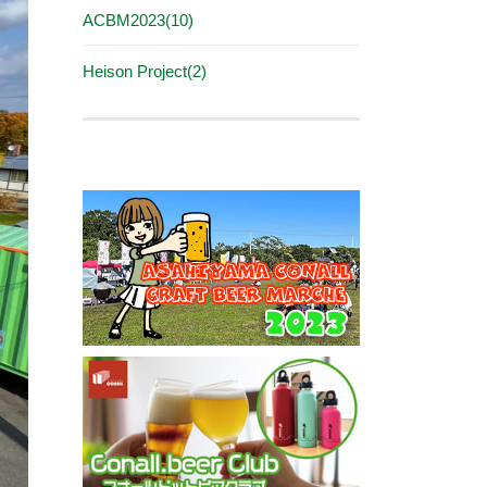
ACBM2023(10)
Heison Project(2)