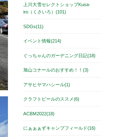
上川大雪セレクトショップKusa-
iro（くさいろ）(101)
SDGs(11)
イベント情報(214)
ぐっちゃんのガーデニング日記(18)
旭山コナールのおすすめ！！(3)
アサヒヤマハシール(1)
クラフトビールのススメ(6)
ACBM2022(18)
にぁぁぁずキャンプフィールド(16)