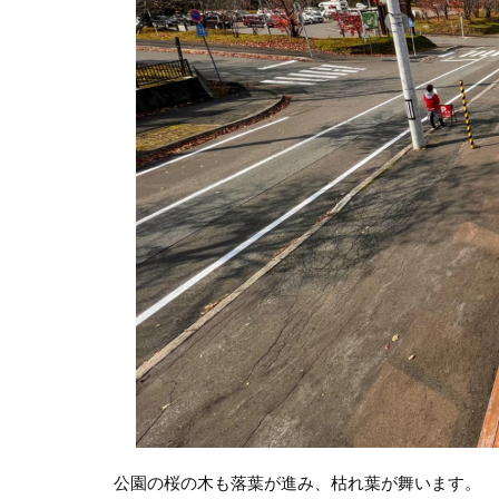
公園の桜の木も落葉が進み、枯れ葉が舞います。