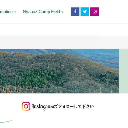
rmation
Nyaaaz Camp Field