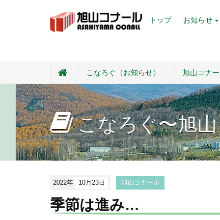
トップ
お知らせ
こなろぐ（お知らせ）
旭山コナー
こなろぐ〜旭山
2022年
10月23日
旭山コナール
季節は進み…