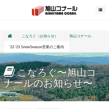
こなろぐ（お知らせ）
旭山コナール
'22-'23 SnowSeason営業のご案内
こなろぐ〜旭山コ
ナールのお知らせ〜