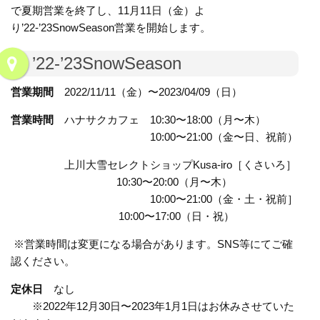
で夏期営業を終了し、11月11日（金）よ
り’22-’23SnowSeason営業を開始します。
’22-’23SnowSeason
営業期間
2022/11/11（金）〜2023/04/09（日）
営業時間
ハナサクカフェ 10:30〜18:00（月〜木）
10:00〜21:00（金〜日、祝前）
上川大雪セレクトショップKusa-iro［くさいろ］
10:30〜20:00（月〜木）
10:00〜21:00（金・土・祝前］
10:00〜17:00（日・祝）
※営業時間は変更になる場合があります。SNS等にてご確
認ください。
定休日
なし
※2022年12月30日〜2023年1月1日はお休みさせていた