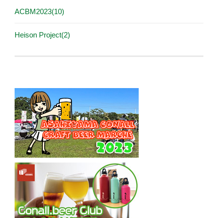
ACBM2023(10)
Heison Project(2)