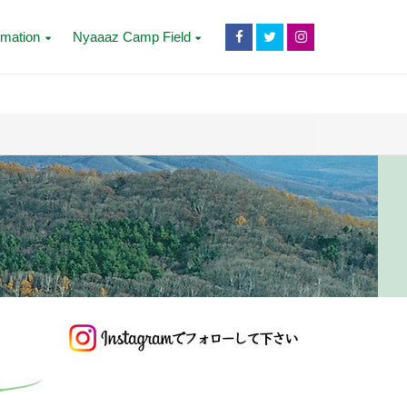
rmation
Nyaaaz Camp Field