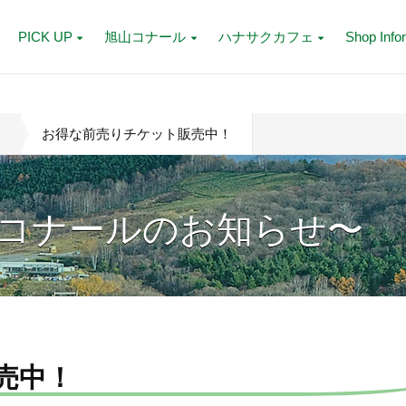
PICK UP
旭山コナール
ハナサクカフェ
Shop Info
お得な前売りチケット販売中！
コナールのお知らせ〜
売中！