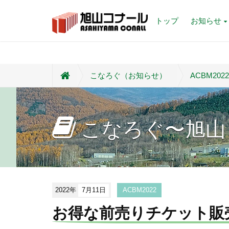
トップ
お知らせ
こなろぐ（お知らせ）
ACBM2022
こなろぐ〜旭山
2022年
7月11日
ACBM2022
お得な前売りチケット販