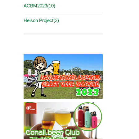
ACBM2023(10)
Heison Project(2)