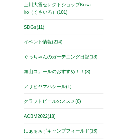
上川大雪セレクトショップKusa-
iro（くさいろ）(101)
SDGs(11)
イベント情報(214)
ぐっちゃんのガーデニング日記(18)
旭山コナールのおすすめ！！(3)
アサヒヤマハシール(1)
クラフトビールのススメ(6)
ACBM2022(18)
にぁぁぁずキャンプフィールド(16)