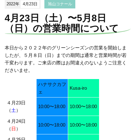
2022年
4月23日
旭山コナール
4月23日（土）〜5月8日
（日）の営業時間について
本日から２０２２年のグリーンシーズンの営業を開始しま
したが、５月８日（日）までの期間は通常と営業時間が若
干変わります。ご来店の際はお間違えのないようご注意く
ださいませ。
ハナサクカフ
Kusa-iro
ェ
４月23日
10:00〜18:00
10:00〜18:00
（
土
）
４月24日
10:00〜18:00
10:00〜18:00
（
日
）
４月25日